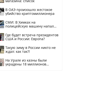
магазина: список
В ОАЭ произошло жестокое
убийство криптомиллионера
СМИ: В Химках на
полицейскую машину напали
и подожгли.
Где будет встреча президентов
США и России: Европа?
Такую зиму в России никто не
ждал: как так?!
На Урале из казны были
украдены 18 миллионов
рублей