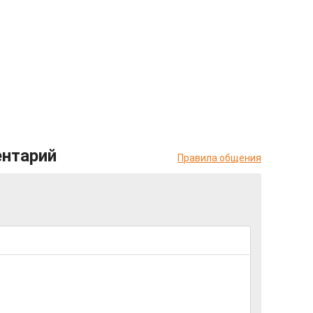
ентарий
Правила общения