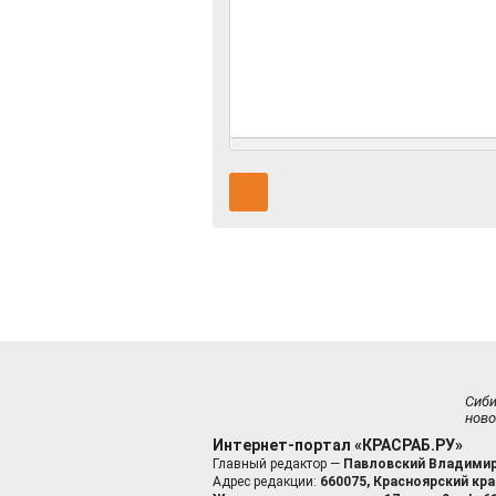
Сиб
ново
Интернет-портал «КРАСРАБ.РУ»
Главный редактор —
Павловский Владимир
Адрес редакции:
660075, Красноярский край