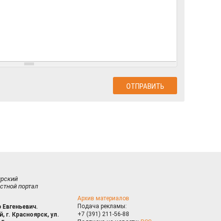
ирский
стной портал
Архив материалов
Подача рекламы:
 Евгеньевич.
+7 (391) 211-56-88
, г. Красноярск, ул.