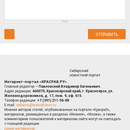
Сибирский
новостной портал
Интернет-портал «КРАСРАБ.РУ»
Главный редактор —
Павловский Владимир Евгеньевич.
Адрес редакции:
660075, Красноярский край, г. Красноярск, ул.
Железнодорожников, д. 17, пом. 9, оф. 615.
Телефон редакции:
+7 (391) 211-56-88
E-mail:
redaktor@krasrab.krsn.ru
Мнения авторов статей, опубликованных на портале «Красраб»,
материалов, размещённых в разделах «Мнения», «Молва», а также
комментариев пользователей к материалам сайта могут не совпадать
с позицией редакции.
Архив материалов