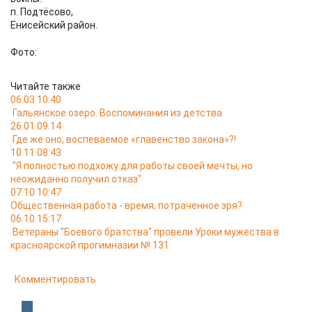
п. Подтёсово,
Енисейский район.
Фото:
Читайте также
06.03 10:40
Гальянское озеро. Воспоминания из детства
26.01 09:14
Где же оно, воспеваемое «главенство закона»?!
10.11 08:43
"Я полностью подхожу для работы своей мечты, но
неожиданно получил отказ"
07.10 10:47
Общественная работа - время, потраченное зря?
06.10 15:17
Ветераны "Боевого братства" провели Уроки мужества в
красноярской прогимназии № 131
Комментировать