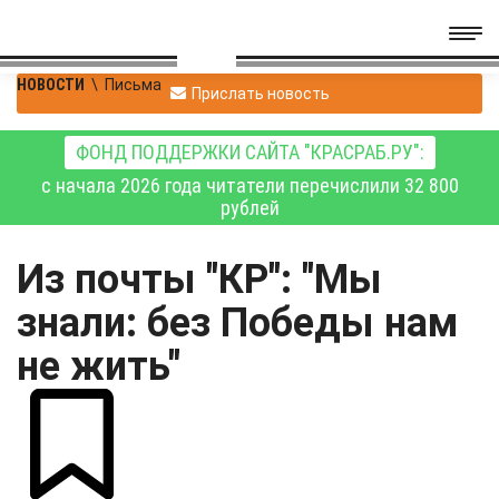
НОВОСТИ
\
Письма
Прислать новость
ФОНД ПОДДЕРЖКИ САЙТА "КРАСРАБ.РУ":
с начала 2026 года читатели перечислили 32 800
рублей
Из почты "КР": "Мы
знали: без Победы нам
не жить"