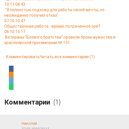
10.11 08:43
"Я полностью подхожу для работы своей мечты, но
неожиданно получил отказ"
07.10 10:47
Общественная работа - время, потраченное зря?
06.10 15:17
Ветераны "Боевого братства" провели Уроки мужества в
красноярской прогимназии № 131
Комментировать
Читать все комментарии
(1)
Комментарии
(1)
Николай
27.01.2019 20:11