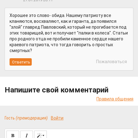
Хорошее это слово- обида. Нашему патриоту все
кланяются, восхваляют, как и гаранта, да появился
"злой" главред Павловский, который не прогибается под
этих товарищей, вот и получает "палки в колеса". Статьи
про родного отца не пробили каменное сердце нашего
краевого патриота, что тогда говорить о простых
смертных?
Пожаловаться
Напишите свой комментарий
Правила общения
Гость
(премодерация)
Войти