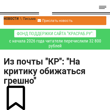
НОВОСТИ
\
Письма
Прислать новость
ФОНД ПОДДЕРЖКИ САЙТА "КРАСРАБ.РУ":
с начала 2026 года читатели перечислили 32 800
рублей
Из почты "КР": "На
критику обижаться
грешно"