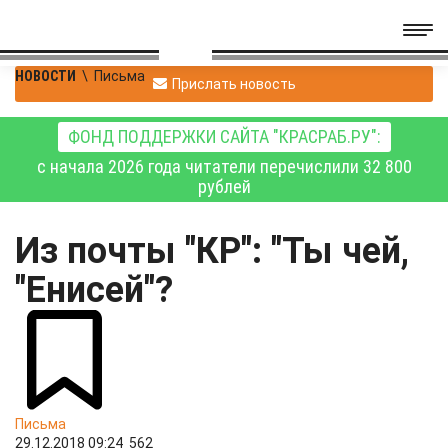
НОВОСТИ
\
Письма
Прислать новость
ФОНД ПОДДЕРЖКИ САЙТА "КРАСРАБ.РУ":
с начала 2026 года читатели перечислили 32 800
рублей
Из почты "КР": "Ты чей,
"Енисей"?
Письма
29.12.2018 09:24
562