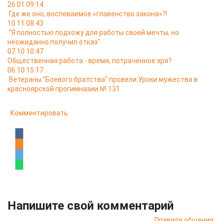
26.01 09:14
Где же оно, воспеваемое «главенство закона»?!
10.11 08:43
"Я полностью подхожу для работы своей мечты, но
неожиданно получил отказ"
07.10 10:47
Общественная работа - время, потраченное зря?
06.10 15:17
Ветераны "Боевого братства" провели Уроки мужества в
красноярской прогимназии № 131
Комментировать
Напишите свой комментарий
Правила общения