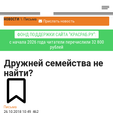
НОВОСТИ
\
Письма
Прислать новость
ФОНД ПОДДЕРЖКИ САЙТА "КРАСРАБ.РУ":
с начала 2026 года читатели перечислили 32 800
рублей
Дружней семейства не
найти?
Письма
26.10.2018 10:49
462