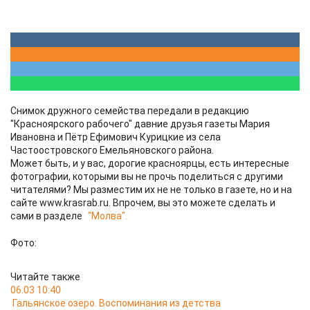
Снимок дружного семейства передали в редакцию
"Красноярского рабочего" давние друзья газеты Мария
Ивановна и Пётр Ефимович Курицкие из села
Частоостровского Емельяновского района.
Может быть, и у вас, дорогие красноярцы, есть интересные
фотографии, которыми вы не прочь поделиться с другими
читателями? Мы разместим их не не только в газете, но и на
сайте www.krasrab.ru. Впрочем, вы это можете сделать и
сами в разделе
"Молва".
Фото:
Читайте также
06.03 10:40
Гальянское озеро. Воспоминания из детства