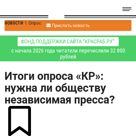
НОВОСТИ
\
Опрос
Прислать новость
ФОНД ПОДДЕРЖКИ САЙТА "КРАСРАБ.РУ":
с начала 2026 года читатели перечислили 32 800
рублей
Итоги опроса «КР»:
нужна ли обществу
независимая пресса?