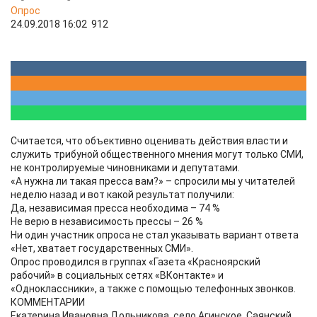
Опрос
24.09.2018 16:02
912
Считается, что объективно оценивать действия власти и
служить трибуной общественного мнения могут только СМИ,
не контролируемые чиновниками и депутатами.
«А нужна ли такая пресса вам?» – спросили мы у читателей
неделю назад и вот какой результат получили:
Да, независимая пресса необходима – 74 %
Не верю в независимость прессы – 26 %
Ни один участник опроса не стал указывать вариант ответа
«Нет, хватает государственных СМИ».
Опрос проводился в группах «Газета «Красноярский
рабочий» в социальных сетях «ВКонтакте» и
«Одноклассники», а также с помощью телефонных звонков.
КОММЕНТАРИИ
Екатерина Ивановна Дольникова, село Агинское, Саянский