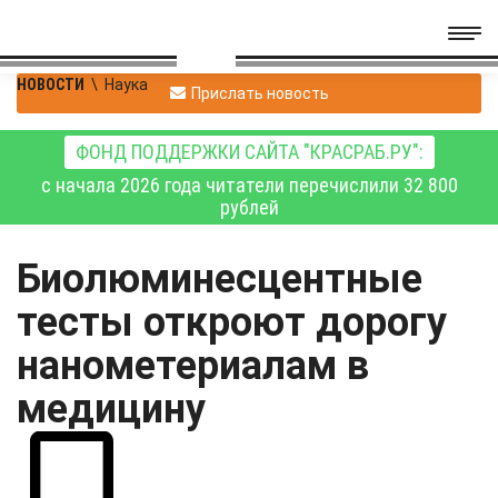
НОВОСТИ
\
Наука
Прислать новость
ФОНД ПОДДЕРЖКИ САЙТА "КРАСРАБ.РУ":
с начала 2026 года читатели перечислили 32 800
рублей
Биолюминесцентные
тесты откроют дорогу
нанометериалам в
медицину