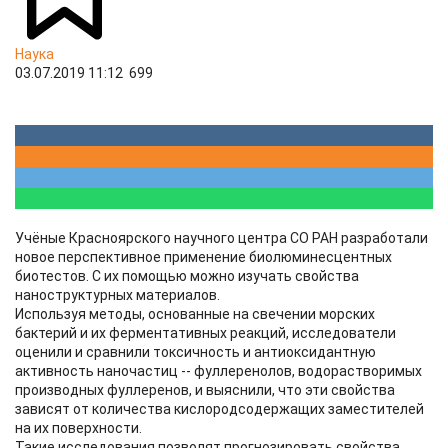
Наука
03.07.2019 11:12
699
Учёные Красноярского научного центра СО РАН разработали
новое перспективное применение биолюминесцентных
биотестов. С их помощью можно изучать свойства
наноструктурных материалов.
Используя методы, основанные на свечении морских
бактерий и их ферментативных реакций, исследователи
оценили и сравнили токсичность и антиоксидантную
активность наночастиц -- фуллеренолов, водорастворимых
производных фуллеренов, и выяснили, что эти свойства
зависят от количества кислородсодержащих заместителей
на их поверхности.
Такие исследования позволят прогнозировать свойства