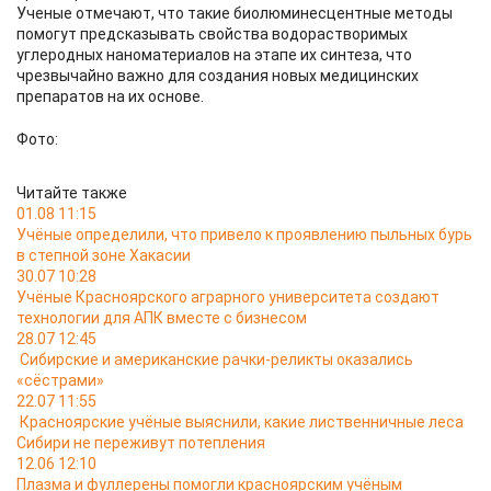
Ученые отмечают, что такие биолюминесцентные методы
помогут предсказывать свойства водорастворимых
углеродных наноматериалов на этапе их синтеза, что
чрезвычайно важно для создания новых медицинских
препаратов на их основе.
Фото:
Читайте также
01.08 11:15
Учёные определили, что привело к проявлению пыльных бурь
в степной зоне Хакасии
30.07 10:28
Учёные Красноярского аграрного университета создают
технологии для АПК вместе с бизнесом
28.07 12:45
Сибирские и американские рачки-реликты оказались
«сёстрами»
22.07 11:55
Красноярские учёные выяснили, какие лиственничные леса
Сибири не переживут потепления
12.06 12:10
Плазма и фуллерены помогли красноярским учёным