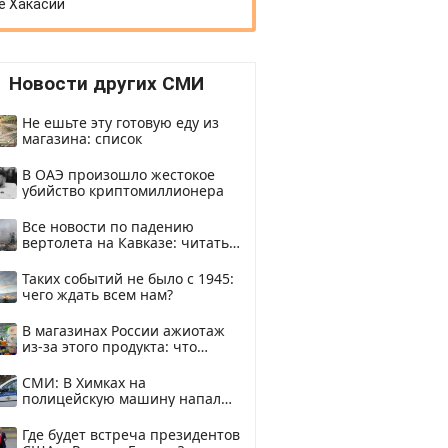
е Хакасии
Новости других СМИ
Не ешьте эту готовую еду из
магазина: список
В ОАЭ произошло жестокое
убийство криптомиллионера
Все новости по падению
вертолета на Кавказе: читать
здесь
Таких событий не было с 1945:
чего ждать всем нам?
В магазинах России ажиотаж
из-за этого продукта: что
купить?
СМИ: В Химках на
полицейскую машину напали
и подожгли.
Где будет встреча президентов