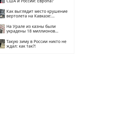
США и России: Европа?
Как выглядит место крушение
вертолета на Кавказе:
смотреть
На Урале из казны были
украдены 18 миллионов
рублей
Такую зиму в России никто не
ждал: как так?!