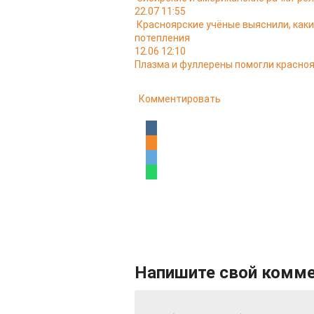
22.07 11:55
Красноярские учёные выяснили, как
потепления
12.06 12:10
Плазма и фуллерены помогли красно
Комментировать
Напишите свой комм