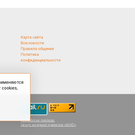
Карта сайта
Все новости
Правила общения
Политика
конфиденциальности
применяются
 cookies,
Разработка портала:
Центр интернет-проектов «МОЁ!»