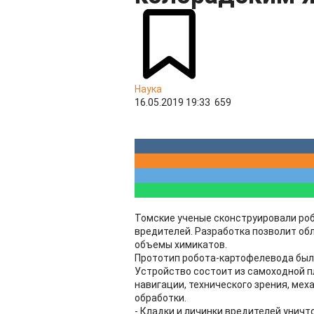
Наука
16.05.2019 19:33
659
Томские ученые сконструировали ро
вредителей. Разработка позволит об
объемы химикатов.
Прототип робота-картофелевода был
Устройство состоит из самоходной 
навигации, технического зрения, ме
обработки.
- Кладки и личинки вредителей унич