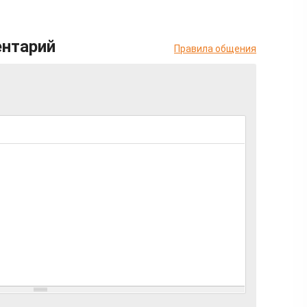
ентарий
Правила общения