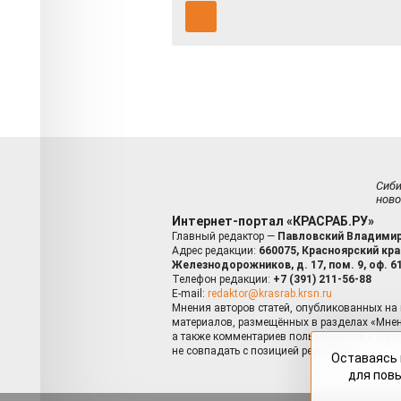
Сиб
ново
Интернет-портал «КРАСРАБ.РУ»
Главный редактор —
Павловский Владимир
Адрес редакции:
660075, Красноярский край
Железнодорожников, д. 17, пом. 9, оф. 6
Телефон редакции:
+7 (391) 211-56-88
E-mail:
redaktor@krasrab.krsn.ru
Мнения авторов статей, опубликованных на 
материалов, размещённых в разделах «Мнен
а также комментариев пользователей к мате
не совпадать с позицией редакции.
Оставаясь 
для пов