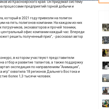
ков из Красноярского края. Он придумал систему
за процессами предприятий горной добычи и
а, который в 2021 году привезли на полигон
им на пять полигонов компании. На каждом из них
погрузчиков, экскаваторов и прочей техники,
 центральный офис компании каждый час. Впереди
может решить полученный приз", - рассказал автор
конкурс, в котором участвуют представители
на отбор и развитие талантов, а также поддержку
тартап-экспедиция по направлениям "Анимация",
ка игр" охватила 18 регионов Дальнего Востока и
стие более 1,3 тысячи человек.