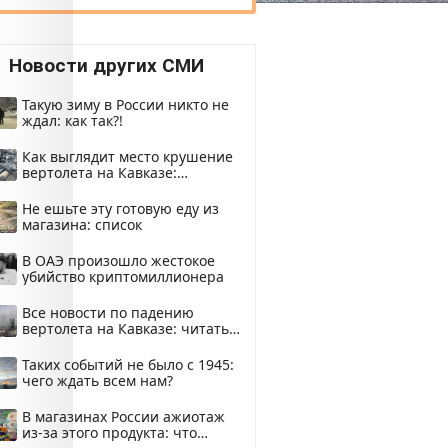
Новости других СМИ
Такую зиму в России никто не
ждал: как так?!
Как выглядит место крушение
вертолета на Кавказе:
смотреть
Не ешьте эту готовую еду из
магазина: список
В ОАЭ произошло жестокое
убийство криптомиллионера
Все новости по падению
вертолета на Кавказе: читать
здесь
Таких событий не было с 1945:
чего ждать всем нам?
В магазинах России ажиотаж
из-за этого продукта: что