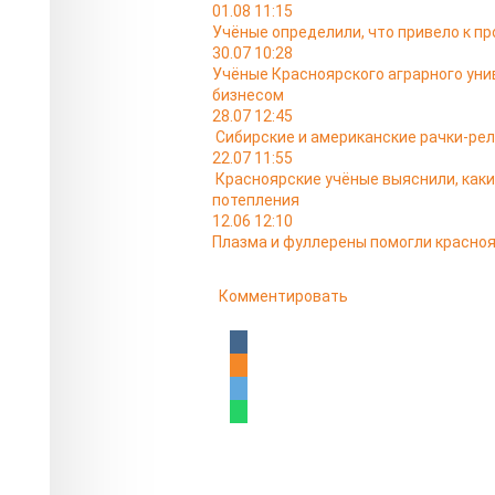
01.08 11:15
Учёные определили, что привело к п
30.07 10:28
Учёные Красноярского аграрного уни
бизнесом
28.07 12:45
Сибирские и американские рачки-ре
22.07 11:55
Красноярские учёные выяснили, как
потепления
12.06 12:10
Плазма и фуллерены помогли красно
Комментировать