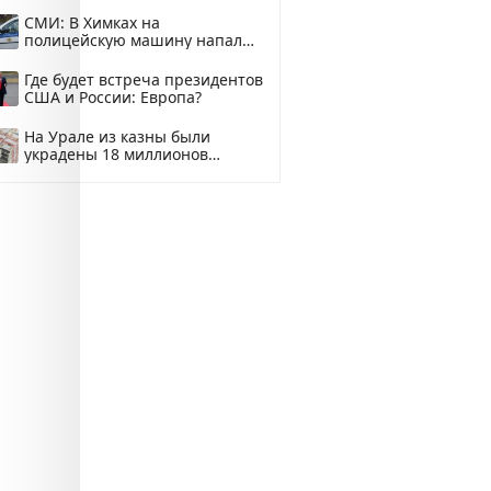
купить?
СМИ: В Химках на
полицейскую машину напали
и подожгли.
Где будет встреча президентов
США и России: Европа?
На Урале из казны были
украдены 18 миллионов
рублей