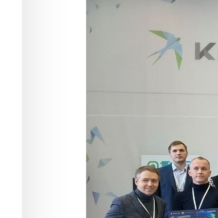
ИТ-проектов
Наука
16.04.2024 11:08
10260