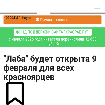
НОВОСТИ
\
Наука
Прислать новость
ФОНД ПОДДЕРЖКИ САЙТА "КРАСРАБ.РУ":
с начала 2026 года читатели перечислили 32 800
рублей
"Лаба" будет открыта 9
февраля для всех
красноярцев