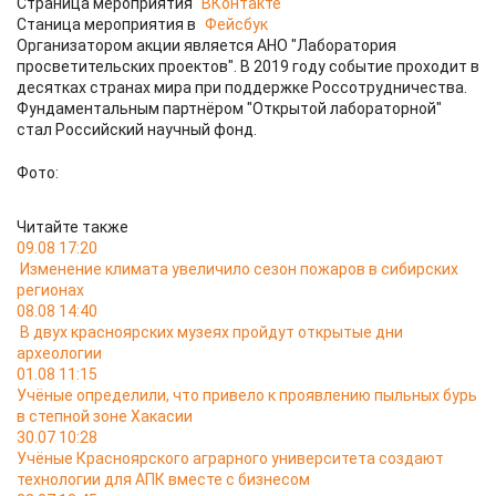
Страница мероприятия
ВКонтакте
Станица мероприятия в
Фейсбук
Организатором акции является АНО "Лаборатория
просветительских проектов". В 2019 году событие проходит в
десятках странах мира при поддержке Россотрудничества.
Фундаментальным партнёром "Открытой лабораторной"
стал Российский научный фонд.
Фото:
Читайте также
09.08 17:20
Изменение климата увеличило сезон пожаров в сибирских
регионах
08.08 14:40
В двух красноярских музеях пройдут открытые дни
археологии
01.08 11:15
Учёные определили, что привело к проявлению пыльных бурь
в степной зоне Хакасии
30.07 10:28
Учёные Красноярского аграрного университета создают
технологии для АПК вместе с бизнесом