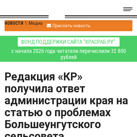
НОВОСТИ
\
Медиа
Прислать новость
ФОНД ПОДДЕРЖКИ САЙТА "КРАСРАБ.РУ":
с начала 2026 года читатели перечислили 32 800
рублей
Редакция «КР»
получила ответ
администрации края на
статью о проблемах
Большеунгутского
сельсовета