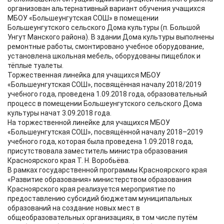
организован альтернативный вариант обучения учащихся
МБОУ «Большеунгутская СОШ» в помещении
Большеунгутского сельского Дома культуры (п. Большой
Унгут Манского района). В здании Дома культуры выполнены
ремонтные работы, смонтировано учебное оборудование,
установлена школьная мебель, оборудованы пищеблок и
тёплые туалеты.
Торжественная линейка для учащихся МБОУ
«Большеунгутская СОШ», посвящённая началу 2018/2019
учебного года, проведена 1.09.2018 года, образовательный
процесс в помещении Большеунгутского сельского Дома
культуры начат 3.09.2018 года.
На торжественной линейке для учащихся МБОУ
«Большеунгутская СОШ», посвящённой началу 2018–2019
учебного года, которая была проведена 1.09.2018 года,
присутствовала заместитель министра образования
Красноярского края Т. Н. Воробьёва.
В рамках государственной программы Красноярского края
«Развитие образования» министерством образования
Красноярского края реализуется мероприятие по
предоставлению субсидий бюджетам муниципальных
образований на создание новых мест в
общеобразовательных организациях, в том числе путём