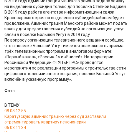
В 2018 году администрация Манского района подала заявку
на выделение субсидий только для посёлка Степной Баджей.
В 2019 году работа агентства информатизации и связи
Красноярского края по выделению субсидий районам будет
продолжена. Администрация Манского района может подать
заявку для предоставления субсидий на организацию услуг
связи в посёлке Большой Унгут в 2019 году.
По вопросу организации телевизионного вещания сообщаю,
что в посёлке Большой Унгут имеется возможность приёма
трёх телевизионных программ в аналоговом формате:
«Первый канал», «Россия-1» и «Енисей». На территории
Российской Федерации ФГУП «РТРС» проводятся
мероприятия по реализации программы строительства сети
цифрового телевизионного вещания, посёлок Большой Унгут
включён в указанную программу».
Фото:
В ТЕМУ
08.08 12:55
Каратузскую администрацию через суд заставили
отремонтировать квартиру пенсионерки
06.08 11:34