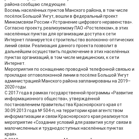
района сообщаю следующее.
Восемь населённых пунктов Манского района, в том числе
посёлок Большой Унгут, вошли в федеральный проект
Минкомсвязи России «Устранение цифрового неравенства».
Согласно проекту, реализуемому ПАО «Ростелеком», в этих
населённых пунктах для организации доступа к сети
Интернет планируется строительство волоконно-оптических
линий связи. Реализация данного проекта позволит в
дальнейшем осуществить подключение в этих населённых
пунктах организаций, в том числе медицинских, к сети
Интернет.
Мероприятия по оснащению проводной телефонной связью и
прокладке оптоволоконной линии в посёлке Большой Унгут
администрацией Манского района запланированы на 2019–
2020 годы.
С 2017 года в рамках государственной программы «Развитие
информационного общества», утверждённой
постановлением правительства Красноярского края от
30.09.2013 года № 504-п, на территории края агентством
информатизации и связи Красноярского края реализуется
мероприятие «Создание условий для развития услуг связи в
малочисленных и труднодоступных населённых пунктах
края».