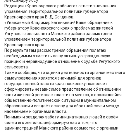
Александру Уссу.
Редакции «Красноярского рабочего» ответил начальник
управления территориальной политики губернатора
Красноярского края В. Д. Богданов:
«Уважаемый Владимир Евгеньевич! Ваше обращение к
губернатору Красноярского края о проблемах жителей
Унгутского сельсовета Манского района рассмотрено
управлением территориальной политики губернатора
Красноярского края.
По результатам рассмотрения обращения полагаю
необходимым отметить вашу активную гражданскую
позицию и неравнодушное отношение к судьбе Унгутского
сельсовета.
Также сообщаю, что оценка деятельности органов местного
самоуправления является значимой для органов
государственной власти края, поскольку позволяет
сформировать независимое представление об отношении
части жителей региона к власти на местах, о сложившейся
общественно-политической ситуации в муниципальном
образовании и создаёт основу для обратной связи между
населением и органами власти.
Понимая и разделяя заботу инициативных людей о своём
селе и его жителях, информирую вас о том, что
администрацией Манского района совместно с органами