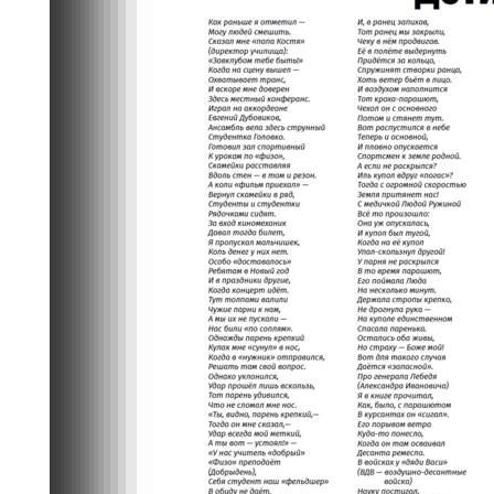
Медиа
05.04.2022 16:28
3650