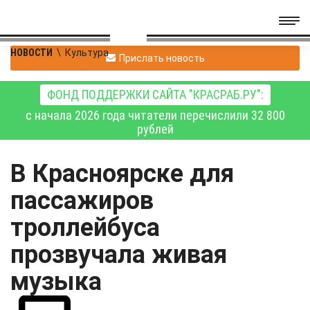
НОВОСТИ
\
Культура
Прислать новость
ФОНД ПОДДЕРЖКИ САЙТА "КРАСРАБ.РУ":
с начала 2026 года читатели перечислили 32 800
рублей
В Красноярске для
пассажиров
троллейбуса
прозвучала живая
музыка