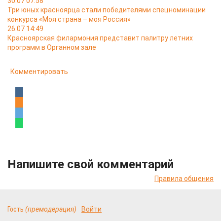
30.07 07:58
Три юных красноярца стали победителями спецноминации
конкурса «Моя страна – моя Россия»
26.07 14:49
Красноярская филармония представит палитру летних
программ в Органном зале
Комментировать
Напишите свой комментарий
Правила общения
Гость
(премодерация)
Войти