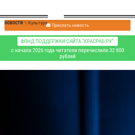
НОВОСТИ
\
Культура
Прислать новость
ФОНД ПОДДЕРЖКИ САЙТА "КРАСРАБ.РУ":
с начала 2026 года читатели перечислили 32 800
рублей
Красноярск готовится к
встрече с пианистом-
виртуозом Денисом
Мацуевым