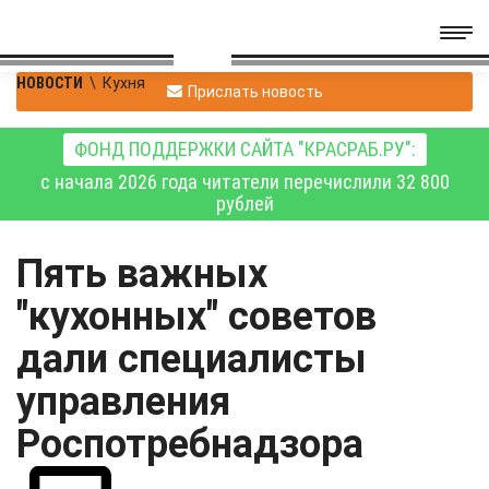
НОВОСТИ
\
Кухня
Прислать новость
ФОНД ПОДДЕРЖКИ САЙТА "КРАСРАБ.РУ":
с начала 2026 года читатели перечислили 32 800
рублей
Пять важных
"кухонных" советов
дали специалисты
управления
Роспотребнадзора