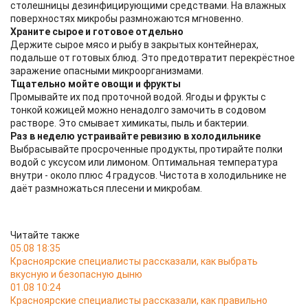
столешницы дезинфицирующими средствами. На влажных
поверхностях микробы размножаются мгновенно.
Храните сырое и готовое отдельно
Держите сырое мясо и рыбу в закрытых контейнерах,
подальше от готовых блюд. Это предотвратит перекрёстное
заражение опасными микроорганизмами.
Тщательно мойте овощи и фрукты
Промывайте их под проточной водой. Ягоды и фрукты с
тонкой кожицей можно ненадолго замочить в содовом
растворе. Это смывает химикаты, пыль и бактерии.
Раз в неделю устраивайте ревизию в холодильнике
Выбрасывайте просроченные продукты, протирайте полки
водой с уксусом или лимоном. Оптимальная температура
внутри - около плюс 4 градусов. Чистота в холодильнике не
даёт размножаться плесени и микробам.
Читайте также
05.08 18:35
Красноярские специалисты рассказали, как выбрать
вкусную и безопасную дыню
01.08 10:24
Красноярские специалисты рассказали, как правильно