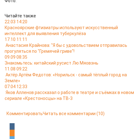
Фото:
Читайте также
22.03 14:20
Красноярские фтизиатры используют искусственный
интеллект для выявления туберкулёза
17.10 11:11
Анастасия Крайнова: "Я бы с удовольствием отправилась
прогуляться по "Гремячей гриве"!
09.09 08:35
Знакомьтесь: китайский русист Лю Мяовэнь
11.08 09:22
Актёр Артём Федотов: «Норильск - самый тёплый город на
Земле»
07.04 12:33
Яков Алленов рассказал о работе в театре и съёмках в новом
сериале «Крестоносцы» на ТВ-3
Комментировать
Читать все комментарии
(10)