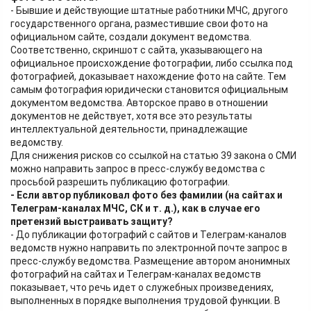
- Бывшие и действующие штатные работники МЧС, другого
государственного органа, разместившие свои фото на
официальном сайте, создали документ ведомства.
Соответственно, скриншот с сайта, указывающего на
официальное происхождение фотографии, либо ссылка под
фотографией, доказывает нахождение фото на сайте. Тем
самым фотография юридически становится официальным
документом ведомства. Авторское право в отношении
документов не действует, хотя все это результаты
интеллектуальной деятельности, принадлежащие
ведомству.
Для снижения рисков со ссылкой на статью 39 закона о СМИ
можно направить запрос в пресс-службу ведомства с
просьбой разрешить публикацию фотографии.
- Если автор публиковал фото без фамилии (на сайтах и
Телеграм-каналах МЧС, СК и т. д.), как в случае его
претензий выстраивать защиту?
- До публикации фотографий с сайтов и Телеграм-каналов
ведомств нужно направить по электронной почте запрос в
пресс-службу ведомства. Размещение автором анонимных
фотографий на сайтах и Телеграм-каналах ведомств
показывает, что речь идет о служебных произведениях,
выполненных в порядке выполнения трудовой функции. В