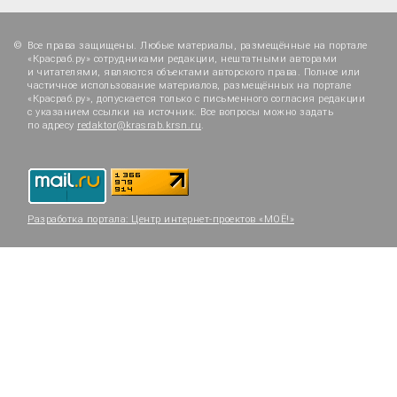
Все права защищены. Любые материалы, размещённые на портале
«Красраб.ру» сотрудниками редакции, нештатными авторами
и читателями, являются объектами авторского права. Полное или
частичное использование материалов, размещённых на портале
«Красраб.ру», допускается только с письменного согласия редакции
с указанием ссылки на источник. Все вопросы можно задать
по адресу
redaktor@krasrab.krsn.ru
.
Разработка портала:
Центр интернет-проектов «МОЁ!»