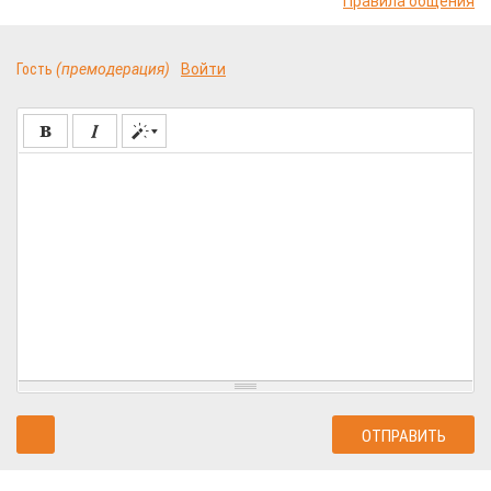
Правила общения
Гость
(премодерация)
Войти