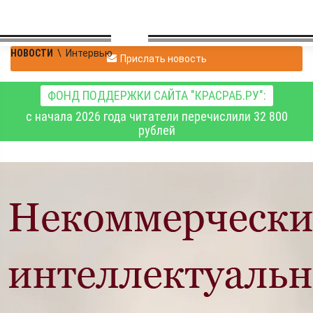
НОВОСТИ
\
Интервью
Прислать новость
ФОНД ПОДДЕРЖКИ САЙТА "КРАСРАБ.РУ":
с начала 2026 года читатели перечислили 32 800
рублей
Как не попасть на
миллион рублей за
фото, взятое из
Интернета