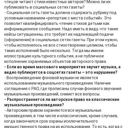
чтецов читают стихи известных авторов? Можно ли их
публиковать в социальных сетях газеты?
- Социальная сеть газеты должна содержать рубрику под
условным названием «репортаж с места событий». Это
позволит квалифицировать чтение стихов детьми как
информационное сообщение. Надо иметь в виду, что такие
кейсы ситуационны, это требует их надлежащей подачи
(оформления) в социальных сетях газеты. При этом нужно,
чтобы исполнялось не все стихотворение целиком, чтобы
таких исполнений было несколько. Тогда мы имеем
иллюстрацию культурного события, а не публичное
исполнение охраняемых объектов авторского права.
- Если во время массового мероприятия звучит музыка, а
видео публикуется в соцсетях газеты – это нарушение?
- Воспроизведение фоновой музыки не является
использованием музыкального произведения. Наличие
соглашения с РАО, где прописаны случаи фонового звучания
музыкальных произведений, снимет все вопросы.
- Распространяется ли авторское право на классические
музыкальные произведения?
- Авторским правом охраняются все музыкальные
произведения, в том числе и классические, кроме случаев,
когда закончился срок охраны исключительного
имущественного права на их использование. То есть, когда с