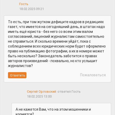
Гость
18.02.2025 09:21
То есть, при том жутком дефиците кадров в редакциях
газет, что имеется на сегодняшний день, в штатах надо
иметь ещё юриста - без него со всем этим валом
согласований, лицензий журналистам самостоятельно
не справиться. И сколько времени уйдёт, пока с
соблюдением всех юридических норм будет оформлено
право на публикацию фотографии, а их в номере может
быть несколько? Законодатель заботится о правах
авторов произведений - похвально, но кто услышит
журналистов?
Пожаловаться
Сергей Орловский
ответил Гость
18.02.2025 13:00
А не кажется Вам, что на этом мошенники и
кормятся?