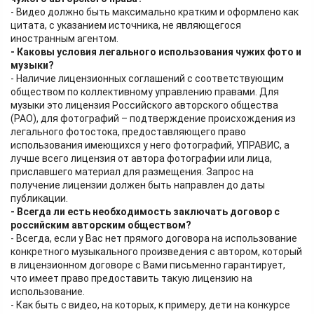
- Видео должно быть максимально кратким и оформлено как
цитата, с указанием источника, не являющегося
иностранным агентом.
- Каковы условия легального использования чужих фото и
музыки?
- Наличие лицензионных соглашений с соответствующим
обществом по коллективному управлению правами. Для
музыки это лицензия Российского авторского общества
(РАО), для фотографий – подтверждение происхождения из
легального фотостока, предоставляющего право
использования имеющихся у него фотографий, УПРАВИС, а
лучше всего лицензия от автора фотографии или лица,
приславшего материал для размещения. Запрос на
получение лицензии должен быть направлен до даты
публикации.
- Всегда ли есть необходимость заключать договор с
российским авторским обществом?
- Всегда, если у Вас нет прямого договора на использование
конкретного музыкального произведения с автором, который
в лицензионном договоре с Вами письменно гарантирует,
что имеет право предоставить такую лицензию на
использование.
- Как быть с видео, на которых, к примеру, дети на конкурсе