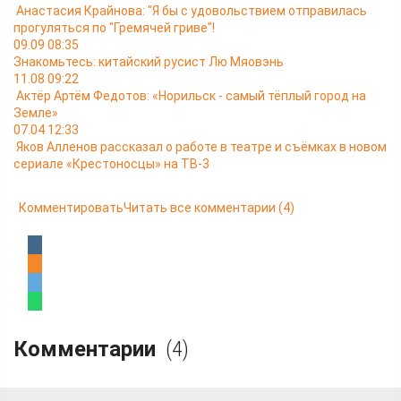
Анастасия Крайнова: "Я бы с удовольствием отправилась
прогуляться по "Гремячей гриве"!
09.09 08:35
Знакомьтесь: китайский русист Лю Мяовэнь
11.08 09:22
Актёр Артём Федотов: «Норильск - самый тёплый город на
Земле»
07.04 12:33
Яков Алленов рассказал о работе в театре и съёмках в новом
сериале «Крестоносцы» на ТВ-3
Комментировать
Читать все комментарии
(4)
Комментарии
(4)