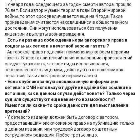
1 января года, следующего за годом смерти автора, прошло
70 лет. Если автор музыки творил в годы Второй мировой
войны, то этот срок увеличивается еще на 4 года. Такие
произведения считаются находящимися в общественном
достоянии. Они могут использоваться без получения
лицензии и выплаты вознаграждения.
- Есть ли разница соблюдения норм авторского права в
социальных сетях и в печатной версии газеты?
- Авторское право подлежит применению ко всем версиям
газеты. В текстах лицензий на использование произведений
следует указывать, что все виды использования,
перечисленные в лицензии, действуют в отношении как
печатной, так и электронной версии газеты.
- Если опубликованную эксклюзивную информацию
сетевого СМИ используют другие издания без ссылки на
источник, как в данном случае действовать? Только через
суд или существуют еще какие-то возможности?
Имеются ли какие-то сроки давности для выставления
претензий?
- У сетевого издания должен быть договор с автором,
предоставившим эксклюзивное право на публикацию только
в данном издании, или трудовой договор со штатным
сотрудником редакции. Любое третье лицо,