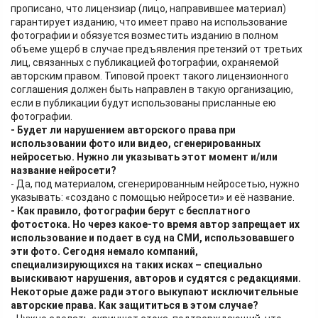
прописано, что лицензиар (лицо, направившее материал)
гарантирует изданию, что имеет право на использование
фотографии и обязуется возместить изданию в полном
объеме ущерб в случае предъявления претензий от третьих
лиц, связанных с публикацией фотографии, охраняемой
авторским правом. Типовой проект такого лицензионного
соглашения должен быть направлен в такую организацию,
если в публикации будут использованы присланные ею
фотографии.
- Будет ли нарушением авторского права при
использовании фото или видео, сгенерированных
нейросетью. Нужно ли указывать этот момент и/или
название нейросети?
- Да, под материалом, сгенерированным нейросетью, нужно
указывать: «создано с помощью нейросети» и её название.
- Как правило, фотографии берут с бесплатного
фотостока. Но через какое-то время автор запрещает их
использование и подает в суд на СМИ, использовавшего
эти фото. Сегодня немало компаний,
специализирующихся на таких исках – специально
выискивают нарушения, авторов и судятся с редакциями.
Некоторые даже ради этого выкупают исключительные
авторские права. Как защититься в этом случае?