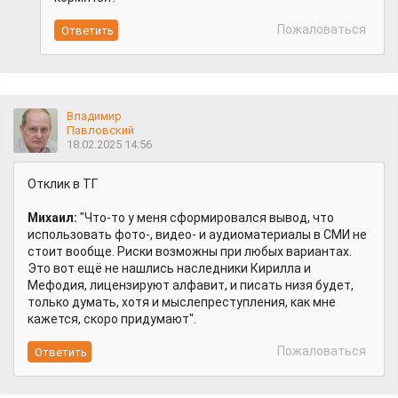
Пожаловаться
Владимир
Павловский
18.02.2025 14:56
Отклик в ТГ
Михаил:
"Что-то у меня сформировался вывод, что
использовать фото-, видео- и аудиоматериалы в СМИ не
стоит вообще. Риски возможны при любых вариантах.
Это вот ещё не нашлись наследники Кирилла и
Мефодия, лицензируют алфавит, и писать низя будет,
только думать, хотя и мыслепреступления, как мне
кажется, скоро придумают".
Пожаловаться