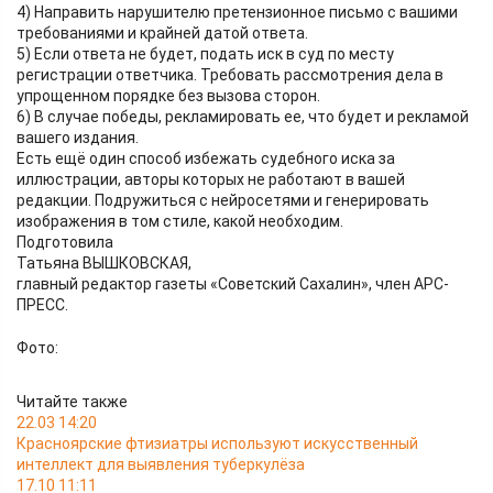
4) Направить нарушителю претензионное письмо с вашими
требованиями и крайней датой ответа.
5) Если ответа не будет, подать иск в суд по месту
регистрации ответчика. Требовать рассмотрения дела в
упрощенном порядке без вызова сторон.
6) В случае победы, рекламировать ее, что будет и рекламой
вашего издания.
Есть ещё один способ избежать судебного иска за
иллюстрации, авторы которых не работают в вашей
редакции. Подружиться с нейросетями и генерировать
изображения в том стиле, какой необходим.
Подготовила
Татьяна ВЫШКОВСКАЯ,
главный редактор газеты «Советский Сахалин», член АРС-
ПРЕСС.
Фото:
Читайте также
22.03 14:20
Красноярские фтизиатры используют искусственный
интеллект для выявления туберкулёза
17.10 11:11