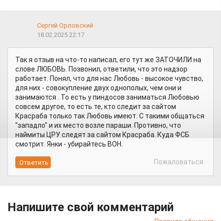
Сергей Орловский
18.02.2025 22:17
Так я отзыв на что-то написал, его тут же ЗАТОЧИЛИ на
слове ЛЮБОВЬ. Позвонил, ответили, что это надзор
работает. Понял, что для нас Любовь - высокое чувство,
для них - совокупление двух однополых, чем они и
занимаются . То есть у пиндосов заниматься Любовью
совсем другое, то есть те, кто следит за сайтом
Красраба только так Любовь имеют. С такими общаться
"западло" и их место возле параши. Противно, что
наймиты ЦРУ следят за сайтом Красраба. Куда ФСБ
смотрит. Янки - убирайтесь ВОН.
Пожаловаться
Напишите свой комментарий