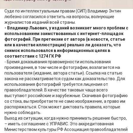
собственности, член Научно-консультативного совета при
Суде по интеллектуальным правам (СИП) Владимир Энтин
любезно согласился ответить на вопросы, волнующие
журналистов изданий всей страны.
- Владимир Львович, у изданий возникает много проблем с
использованием заимствованных с интернет-площадок
фотографий. При претензии от автора (в новости, статье
или в качестве иллюстрации) реально ли доказать, что
снимок использовался в информационных целях в
соответствии с 1274 ГК РФ
- Бремя доказывания правомерности использования
произведения, в том числе и фотографии, возлагается на
пользователя (издание, автора статьи). Ссылка на статью
закона не рассматривается судом как доказательство. Для
использования фотографий требуется лицензия от
правообладателей. В качестве таковых чаще всего
выступают российские и зарубежные. Скачивая фотографию
со стока, вы приобретаете не само изображение, а право им
распоряжаться. Сток может диктовать правила, которые
нужно соблюдать.
Выход из ситуации, когда нужно принимать решение быстро,
– иметь соглашение с УПРАВИС. Это аккредитованная
Министерством культуры РФ Ассоциация правообладателей