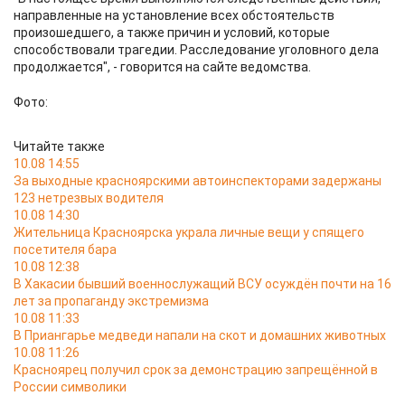
направленные на установление всех обстоятельств
произошедшего, а также причин и условий, которые
способствовали трагедии. Расследование уголовного дела
продолжается", - говорится на сайте ведомства.
Фото:
Читайте также
10.08 14:55
За выходные красноярскими автоинспекторами задержаны
123 нетрезвых водителя
10.08 14:30
Жительница Красноярска украла личные вещи у спящего
посетителя бара
10.08 12:38
В Хакасии бывший военнослужащий ВСУ осуждён почти на 16
лет за пропаганду экстремизма
10.08 11:33
В Приангарье медведи напали на скот и домашних животных
10.08 11:26
Красноярец получил срок за демонстрацию запрещённой в
России символики