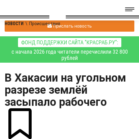
НОВОСТИ
\
Происшествия
Прислать новость
ФОНД ПОДДЕРЖКИ САЙТА "КРАСРАБ.РУ":
с начала 2026 года читатели перечислили 32 800
рублей
В Хакасии на угольном
разрезе землёй
засыпало рабочего