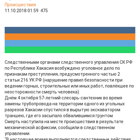
Происшествия
11.10.2018 01:59
475
Следственными органами следственного управления СК РФ
по Республике Хакасия возбуждено уголовное дело по
признакам преступления, предусмотренного частью 2
статьи 216 УК РФ (нарушение правил безопасности при
ведении горных, строительных или иных работ, повлёкшее по
неосторожности смерть человека).
Днём 4 октября 57-летний слесарь-сантехник во время
замены трубопровода на территории одного из угольных
разрезов Хакасии спустился в вырытую экскаватором
траншею, где его засыпало обвалившимся грунтом.
Смерть наступила на месте происшествия в результате
механической асфиксии, сообщили в следственном
управлении.
"В настоящее время выполняются следственные действия,