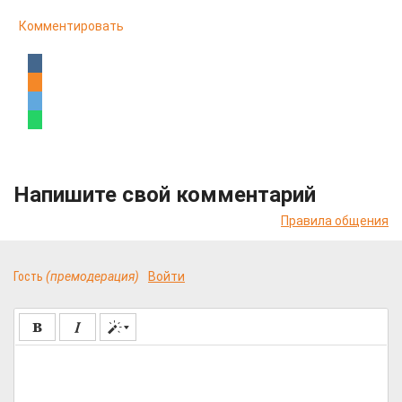
Комментировать
Напишите свой комментарий
Правила общения
Гость
(премодерация)
Войти