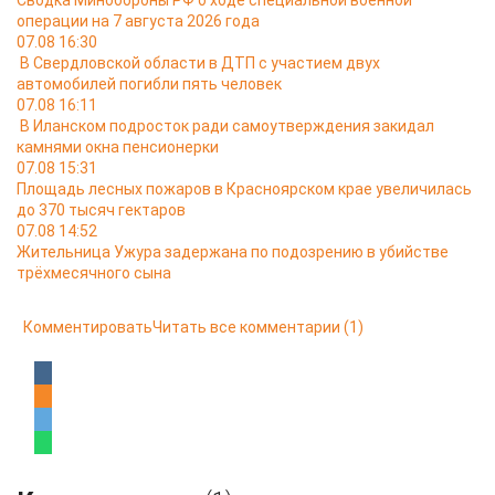
Сводка Минобороны РФ о ходе специальной военной
операции на 7 августа 2026 года
07.08 16:30
В Свердловской области в ДТП с участием двух
автомобилей погибли пять человек
07.08 16:11
В Иланском подросток ради самоутверждения закидал
камнями окна пенсионерки
07.08 15:31
Площадь лесных пожаров в Красноярском крае увеличилась
до 370 тысяч гектаров
07.08 14:52
Жительница Ужура задержана по подозрению в убийстве
трёхмесячного сына
Комментировать
Читать все комментарии
(1)