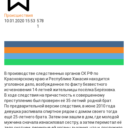
Происшествия
10.01.2020 15:53
578
1
В производстве следственных органов СК РФ по
Красноярскому краю и Республике Хакасия находится
уголовное дело, возбужденное по факту безвестного
исчезновения 14-летней жительницы посёлка Берёзовка.
В ходе следствия на причастность к совершенному
преступлению был проверен её 35-летний родной брат.
По предварительной версии следствия, в июне 2010 года
девушка распивала спиртное рядом с домом своего тогда
ещё 25-летнего брата. Затем они зашли в дом, где молодой
мужчина сначала изнасиловал сестру, а затем перемотал её
тело скотчем, перекрыв ей органы дыхания, что и послужило