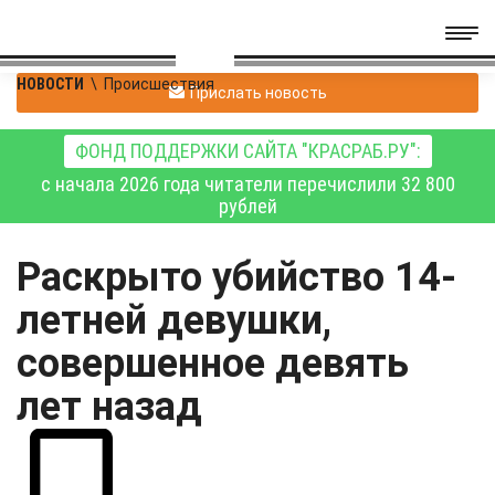
НОВОСТИ
\
Происшествия
Прислать новость
ФОНД ПОДДЕРЖКИ САЙТА "КРАСРАБ.РУ":
с начала 2026 года читатели перечислили 32 800
рублей
Раскрыто убийство 14-
летней девушки,
совершенное девять
лет назад