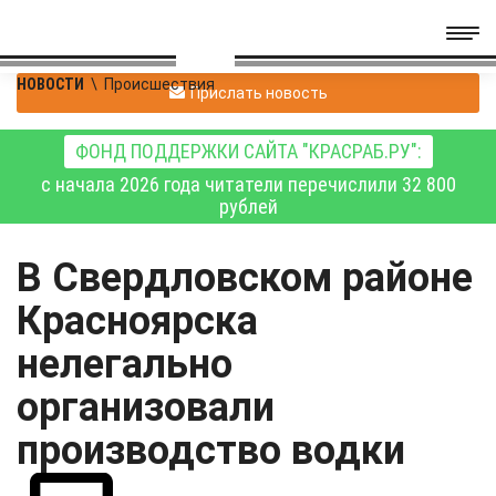
НОВОСТИ
\
Происшествия
Прислать новость
ФОНД ПОДДЕРЖКИ САЙТА "КРАСРАБ.РУ":
с начала 2026 года читатели перечислили 32 800
рублей
В Свердловском районе
Красноярска
нелегально
организовали
производство водки