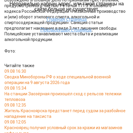
Возбуждено уголовное дело по признакам преступления,
предусмотренного частью 1 статьи 171.3 Уголовного
кодекса Российской Федерации «Незаконные производство
и (или) оборот этилового спирта, алкогольной и
спиртосодержащей продукции». Санкция статьи
предполагает наказание в виде 3 лет лишения свободы.
Полицейские устанавливают места сбыта и реализации
алкогольной продукции.
Фото:
Читайте также
09.08 16:30
Сводка Минобороны РФ о ходе специальной военной
операции на 9 августа 2026 года
09.08 15:34
На станции Заозёрная произошёл сход с рельсов тележки
тепловоза
09.08 12:35
Житель Красноярска предстанет перед судом за разбойное
нападение на таксиста
09.08 12:05
Красноярец получил условный срок за кражи из магазинов