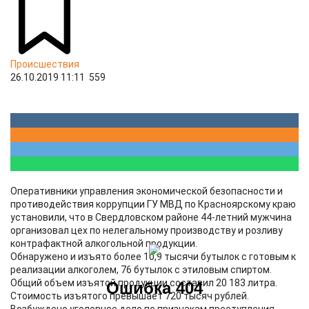
Происшествия
26.10.2019 11:11
559
Оперативники управления экономической безопасности и
противодействия коррупции ГУ МВД по Красноярскому краю
установили, что в Свердловском районе 44-летний мужчина
организовал цех по нелегальному производству и розливу
контрафактной алкогольной продукции.
Обнаружено и изъято более 10,9 тысячи бутылок с готовым к
реализации алкоголем, 76 бутылок с этиловым спиртом.
Общий объем изъятой продукции составил 20 183 литра.
Стоимость изъятого превышает 720 тысяч рублей.