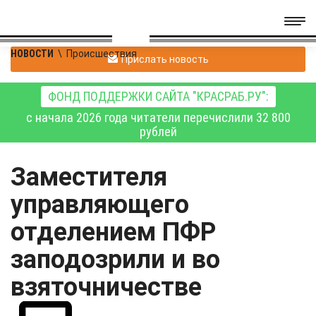
НОВОСТИ
\
Происшествия
Прислать новость
ФОНД ПОДДЕРЖКИ САЙТА "КРАСРАБ.РУ":
с начала 2026 года читатели перечислили 32 800
рублей
Заместителя
управляющего
отделением ПФР
заподозрили и во
взяточничестве