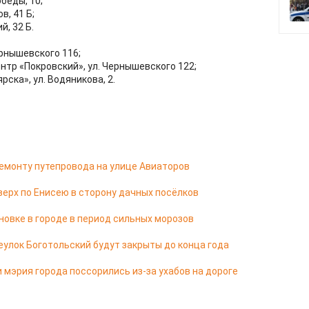
беды, 10;
в, 41 Б;
, 32 Б.
рнышевского 116;
р «Покровский», ул. Чернышевского 122;
ка», ул. Водяникова, 2.
емонту путепровода на улице Авиаторов
верх по Енисею в сторону дачных посёлков
новке в городе в период сильных морозов
еулок Боготольский будут закрыты до конца года
 мэрия города поссорились из-за ухабов на дороге