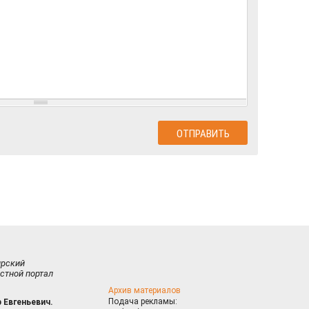
ирский
стной портал
Архив материалов
Подача рекламы:
 Евгеньевич.