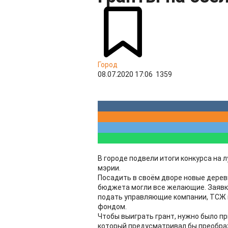
Город
08.07.2020 17:06
1359
В городе подвели итоги конкурса на
мэрии.
Посадить в своём дворе новые деревь
бюджета могли все желающие. Заявки
подать управляющие компании, ТСЖ 
фондом.
Чтобы выиграть грант, нужно было п
который предусматривал бы преобра