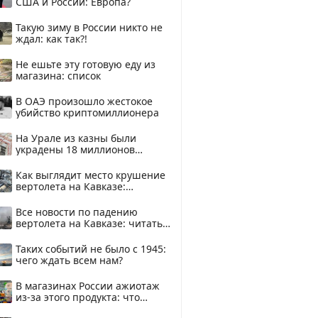
США и России: Европа?
Такую зиму в России никто не
ждал: как так?!
Не ешьте эту готовую еду из
магазина: список
В ОАЭ произошло жестокое
убийство криптомиллионера
На Урале из казны были
украдены 18 миллионов
рублей
Как выглядит место крушение
вертолета на Кавказе:
смотреть
Все новости по падению
вертолета на Кавказе: читать
здесь
Таких событий не было с 1945:
чего ждать всем нам?
В магазинах России ажиотаж
из-за этого продукта: что
купить?