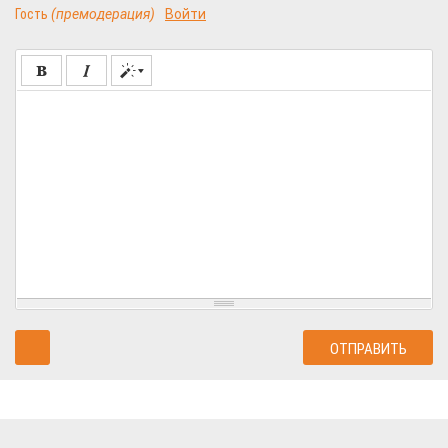
Гость
(премодерация)
Войти