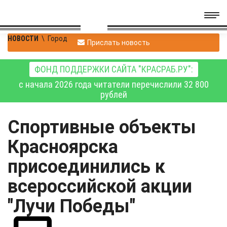
НОВОСТИ
\
Город
Прислать новость
ФОНД ПОДДЕРЖКИ САЙТА "КРАСРАБ.РУ":
с начала 2026 года читатели перечислили 32 800
рублей
Спортивные объекты
Красноярска
присоединились к
всероссийской акции
"Лучи Победы"