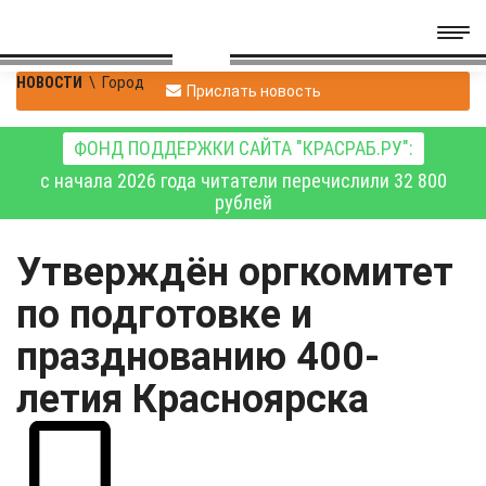
НОВОСТИ
\
Город
Прислать новость
ФОНД ПОДДЕРЖКИ САЙТА "КРАСРАБ.РУ":
с начала 2026 года читатели перечислили 32 800
рублей
Утверждён оргкомитет
по подготовке и
празднованию 400-
летия Красноярска