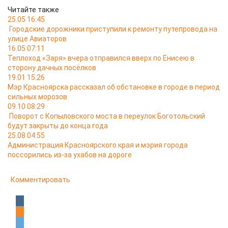
Читайте также
25.05 16:45
Городские дорожники приступили к ремонту путепровода на
улице Авиаторов
16.05 07:11
Теплоход «Заря» вчера отправился вверх по Енисею в
сторону дачных посёлков
19.01 15:26
Мэр Красноярска рассказал об обстановке в городе в период
сильных морозов
09.10 08:29
Поворот с Копыловского моста в переулок Боготольский
будут закрыты до конца года
25.08 04:55
Администрация Красноярского края и мэрия города
поссорились из-за ухабов на дороге
Комментировать