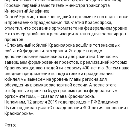
Горовой, первый заместитель министра транспорта
Иннокентий Алафинов.
Сергей Ерёмин, также вошедший в оргкомитет по подготовке
и проведению празднования 400-летия Красноярска,
отметил, что создание оргкомитета на федеральном уровне
– это очередной шаг к реализации важных для красноярцев
проектов.
«Эпохальный юбилей Красноярска вошёл в топ знаковых
событий федерального уровня. Это даёт городу
дополнительные возможности для развития. Сейчас мы
завершаем формирование проектов, с реализацией которых
Красноярск должен подойти к своему 400-летию. Затем наше
сводное предложение по подготовке и празднованию
юбилея мы вынесем на уровень главы региона для
обсуждения в рамках экспертной сессии. А после этого
отобранные проекты будут рассмотрены федеральным
оргкомитетом», – сказал глава Красноярска.
Напомним, 12 апреля 2019 года президент РФ Владимир
Путин подписал указ «О праздновании 400-летия основания г.
Красноярска».
Фото: