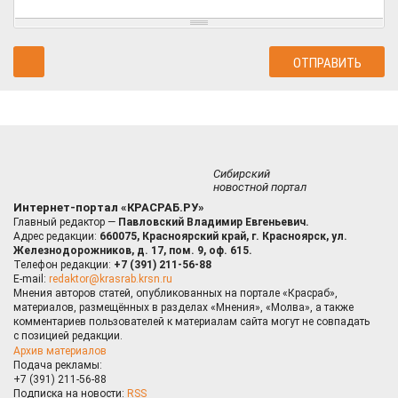
Сибирский
новостной портал
Интернет-портал «КРАСРАБ.РУ»
Главный редактор —
Павловский Владимир Евгеньевич.
Адрес редакции:
660075, Красноярский край, г. Красноярск, ул.
Железнодорожников, д. 17, пом. 9, оф. 615.
Телефон редакции:
+7 (391) 211-56-88
E-mail:
redaktor@krasrab.krsn.ru
Мнения авторов статей, опубликованных на портале «Красраб»,
материалов, размещённых в разделах «Мнения», «Молва», а также
комментариев пользователей к материалам сайта могут не совпадать
с позицией редакции.
Архив материалов
Подача рекламы:
+7 (391) 211-56-88
Подписка на новости:
RSS