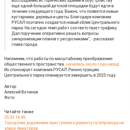
воссозданию исторических зданий и обустройству
еще одной большой детской площадки будут идти в
течение следующего года. Важно, что появятся новые
кустарники, деревья и цветы. Благодаря компании
РУСАЛ поэтапно создаётся новый облик Центрального
парка. На сегодня темп работ соответствует графику.
Дал поручение оперативно решать вопросы
синхронизации планов с ресурсниками", - рассказал
глава города.
Напомним, что работы по масштабному преображению
общественного пространства
начались около года назад
.
Их спонсирует компания РУСАЛ. Реконструкцию
Центрального парка планируется завершить в 2025 году.
Автор:
Алексей Вотинов
Фото:
Читайте также
25.05 16:45
Городские дорожники приступили к ремонту путепровода на
улице Авиаторов