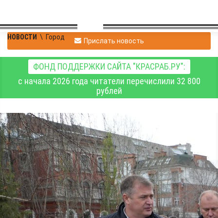
НОВОСТИ
\
Город
Прислать новость
ФОНД ПОДДЕРЖКИ САЙТА "КРАСРАБ.РУ":
с начала 2026 года читатели перечислили 32 800
рублей
Мэр Красноярска
рассказал, как идёт
реконструкция
Центрального парка