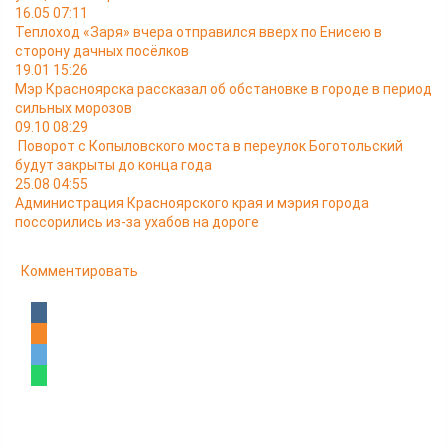
16.05 07:11
Теплоход «Заря» вчера отправился вверх по Енисею в
сторону дачных посёлков
19.01 15:26
Мэр Красноярска рассказал об обстановке в городе в период
сильных морозов
09.10 08:29
Поворот с Копыловского моста в переулок Боготольский
будут закрыты до конца года
25.08 04:55
Администрация Красноярского края и мэрия города
поссорились из-за ухабов на дороге
Комментировать