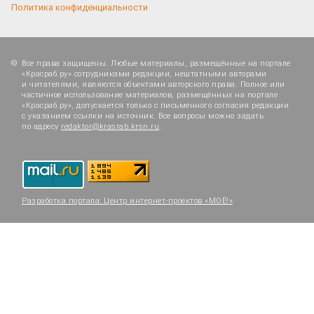
Политика конфиденциальности
Все права защищены. Любые материалы, размещённые на портале
«Красраб.ру» сотрудниками редакции, нештатными авторами
и читателями, являются объектами авторского права. Полное или
частичное использование материалов, размещённых на портале
«Красраб.ру», допускается только с письменного согласия редакции
с указанием ссылки на источник. Все вопросы можно задать
по адресу
redaktor@krasrab.krsn.ru
.
Разработка портала:
Центр интернет-проектов «МОЁ!»