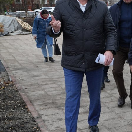
Город
25.10.2023 20:27
2039
Фото:
t.me/krsk_loginov
Фото:
t.me/krsk_loginov
Фото:
t.me/krsk_loginov
Фото:
t.me/krsk_loginov
Фото:
t.me/krsk_loginov
Фото:
t.me/krsk_loginov