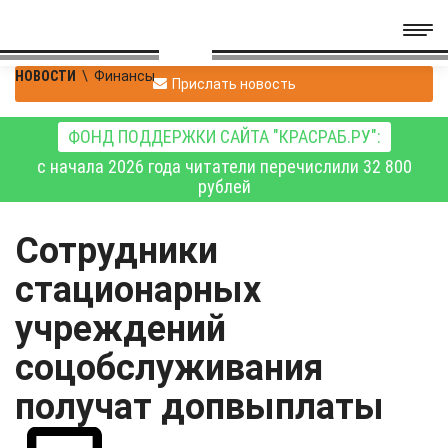
НОВОСТИ
\
Финансы
Прислать новость
ФОНД ПОДДЕРЖКИ САЙТА "КРАСРАБ.РУ":
с начала 2026 года читатели перечислили 32 800
рублей
Cотрудники
стационарных
учреждений
соцобслуживания
получат допвыплаты