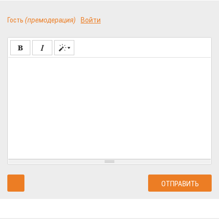
Гость
(премодерация)
Войти