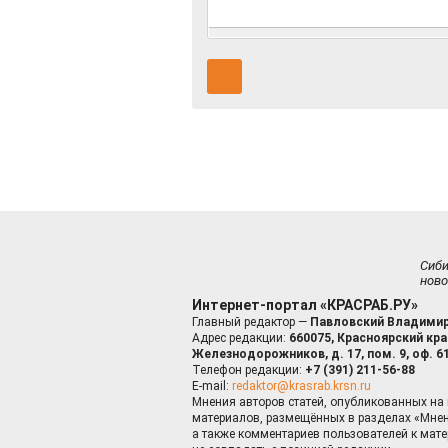
Сиб
ново
Интернет-портал «КРАСРАБ.РУ»
Главный редактор —
Павловский Владимир
Адрес редакции:
660075, Красноярский край
Железнодорожников, д. 17, пом. 9, оф. 6
Телефон редакции:
+7 (391) 211-56-88
E-mail:
redaktor@krasrab.krsn.ru
Мнения авторов статей, опубликованных на 
материалов, размещённых в разделах «Мнен
а также комментариев пользователей к мате