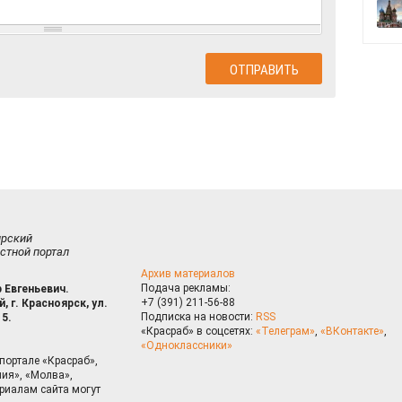
ирский
стной портал
Архив материалов
Подача рекламы:
 Евгеньевич.
+7 (391) 211-56-88
, г. Красноярск, ул.
Подписка на новости:
RSS
15.
«Красраб» в соцсетях:
«Телеграм»
,
«ВКонтакте»
,
«Одноклассники»
портале «Красраб»,
ия», «Молва»,
риалам сайта могут