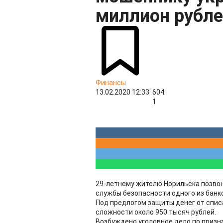
миллион рубл
Финансы
13.02.2020 12:33
604
1
29-летнему жителю Норильска позво
службы безопасности одного из банк
Под предлогом защиты денег от списа
сложности около 950 тысяч рублей.
Возбуждено уголовное дело по призн