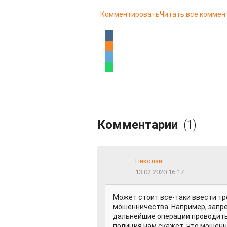
Комментировать
Читать все коммен
Комментарии
(1)
Николай
13.02.2020 16:17
Может стоит все-таки ввести тр
мошенничества. Например, запре
дальнейшие операции проводить 
полиция нам скажет, что мошенн