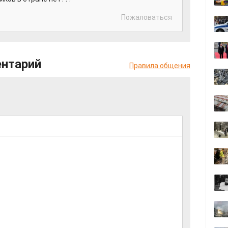
Пожаловаться
ентарий
Правила общения