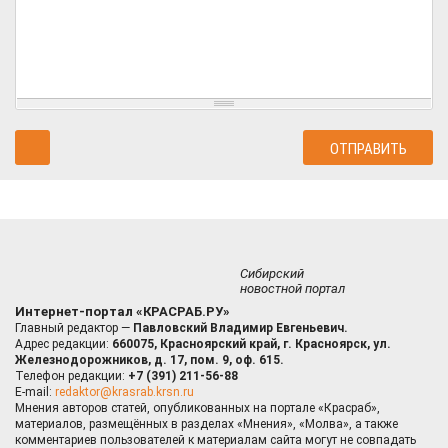
Сибирский
новостной портал
Интернет-портал «КРАСРАБ.РУ»
Главный редактор —
Павловский Владимир Евгеньевич.
Адрес редакции:
660075, Красноярский край, г. Красноярск, ул.
Железнодорожников, д. 17, пом. 9, оф. 615.
Телефон редакции:
+7 (391) 211-56-88
E-mail:
redaktor@krasrab.krsn.ru
Мнения авторов статей, опубликованных на портале «Красраб»,
материалов, размещённых в разделах «Мнения», «Молва», а также
комментариев пользователей к материалам сайта могут не совпадать