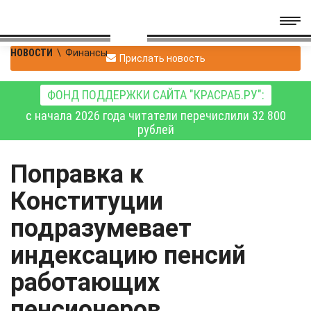
НОВОСТИ
\
Финансы
Прислать новость
ФОНД ПОДДЕРЖКИ САЙТА "КРАСРАБ.РУ":
с начала 2026 года читатели перечислили 32 800
рублей
Поправка к
Конституции
подразумевает
индексацию пенсий
работающих
пенсионеров