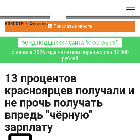
НОВОСТИ
\
Финансы
Прислать новость
ФОНД ПОДДЕРЖКИ САЙТА "КРАСРАБ.РУ":
с начала 2026 года читатели перечислили 32 800
рублей
13 процентов
красноярцев получали и
не прочь получать
впредь "чёрную"
зарплату