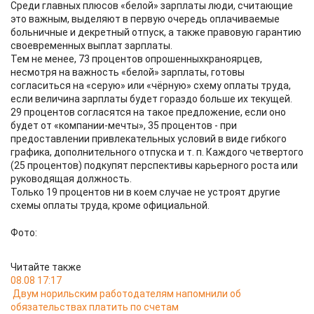
Среди главных плюсов «белой» зарплаты люди, считающие
это важным, выделяют в первую очередь оплачиваемые
больничные и декретный отпуск, а также правовую гарантию
своевременных выплат зарплаты.
Тем не менее, 73 процентов опрошенныхкраноярцев,
несмотря на важность «белой» зарплаты, готовы
согласиться на «серую» или «чёрную» схему оплаты труда,
если величина зарплаты будет гораздо больше их текущей.
29 процентов согласятся на такое предложение, если оно
будет от «компании-мечты», 35 процентов - при
предоставлении привлекательных условий в виде гибкого
графика, дополнительного отпуска и т. п. Каждого четвертого
(25 процентов) подкупят перспективы карьерного роста или
руководящая должность.
Только 19 процентов ни в коем случае не устроят другие
схемы оплаты труда, кроме официальной.
Фото:
Читайте также
08.08 17:17
Двум норильским работодателям напомнили об
обязательствах платить по счетам