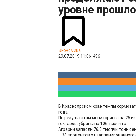
уровне прошло
Экономика
29.07.2019 11:06
496
В Красноярском крае темпы кормозаг
года.
По результатам мониторинга на 26 и
гектаров, убраны на 106 тысяч га.
Аграрии запасли 76,5 тысячи тонн сен
– 38 процентов от запланированного 