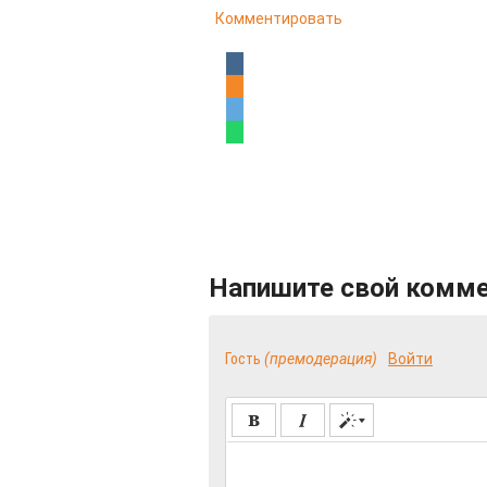
Комментировать
Напишите свой комм
Гость
(премодерация)
Войти