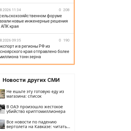
8.2026 11:34
0
208
 сельскохозяйственном форуме
азали новые инженерные решения
 АПК края
8.2026 09:35
0
190
экспорт и в регионы РФ из
сноярского края отправлено более
 миллиона тонн зерна
Новости других СМИ
Не ешьте эту готовую еду из
магазина: список
В ОАЭ произошло жестокое
убийство криптомиллионера
Все новости по падению
вертолета на Кавказе: читать