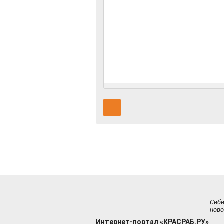
Сиб
ново
Интернет-портал «КРАСРАБ.РУ»