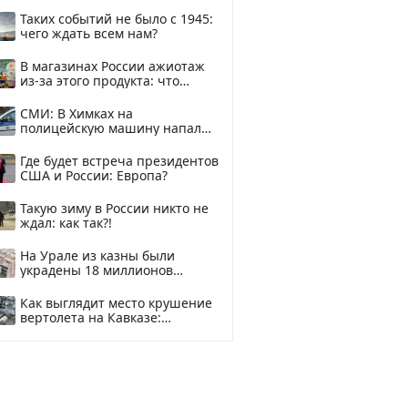
здесь
Таких событий не было с 1945:
чего ждать всем нам?
В магазинах России ажиотаж
из-за этого продукта: что
купить?
СМИ: В Химках на
полицейскую машину напали
и подожгли.
Где будет встреча президентов
США и России: Европа?
Такую зиму в России никто не
ждал: как так?!
На Урале из казны были
украдены 18 миллионов
рублей
Как выглядит место крушение
вертолета на Кавказе:
смотреть