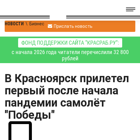
НОВОСТИ
\
Бизнес
Прислать новость
ФОНД ПОДДЕРЖКИ САЙТА "КРАСРАБ.РУ":
с начала 2026 года читатели перечислили 32 800
рублей
В Красноярск прилетел
первый после начала
пандемии самолёт
"Победы"