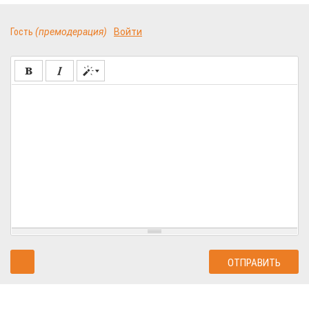
Гость
(премодерация)
Войти