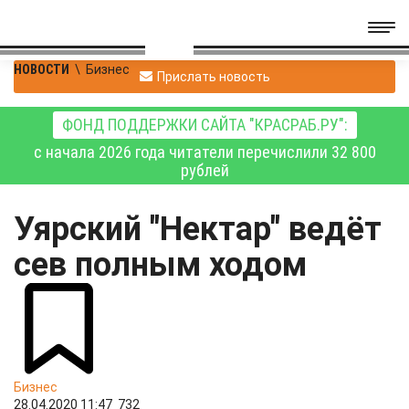
НОВОСТИ
\
Бизнес
Прислать новость
ФОНД ПОДДЕРЖКИ САЙТА "КРАСРАБ.РУ":
с начала 2026 года читатели перечислили 32 800
рублей
Уярский "Нектар" ведёт
сев полным ходом
Бизнес
28.04.2020 11:47
732