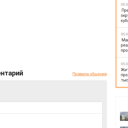
05.0
Пр
окр
куб
05.0
Ма
реа
про
05.0
Жит
ентарий
Правила общения
про
тыс