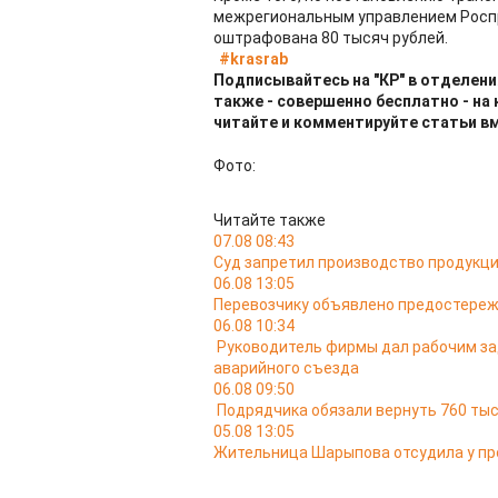
межрегиональным управлением Росп
оштрафована 80 тысяч рублей.
#krasrab
Подписывайтесь на "КР" в отделени
также - совершенно бесплатно - на
читайте и комментируйте статьи в
Фото:
Читайте также
07.08 08:43
Суд запретил производство продукци
06.08 13:05
Перевозчику объявлено предостереж
06.08 10:34
Руководитель фирмы дал рабочим за
аварийного съезда
06.08 09:50
Подрядчика обязали вернуть 760 тыс
05.08 13:05
Жительница Шарыпова отсудила у пр