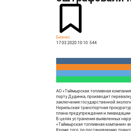
Бизнес
17.03.2020 10:10
544
АО «Таймырская топливная компания
порту Дудинка, производит перевалк
заключения государственной экологи
Норильская транспортная прокуратур
плана предупреждения и ликвидации 
В целях устранения выявленных нару
«Таймырская топливная компания» в
Кроме того, по постановлению транс