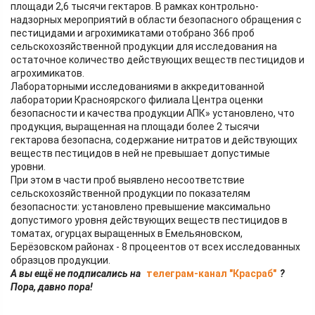
площади 2,6 тысячи гектаров. В рамках контрольно-
надзорных мероприятий в области безопасного обращения с
пестицидами и агрохимикатами отобрано 366 проб
сельскохозяйственной продукции для исследования на
остаточное количество действующих веществ пестицидов и
агрохимикатов.
Лабораторными исследованиями в аккредитованной
лаборатории Красноярского филиала Центра оценки
безопасности и качества продукции АПК» установлено, что
продукция, выращенная на площади более 2 тысячи
гектарова безопасна, содержание нитратов и действующих
веществ пестицидов в ней не превышает допустимые
уровни.
При этом в части проб выявлено несоответствие
сельскохозяйственной продукции по показателям
безопасности: установлено превышение максимально
допустимого уровня действующих веществ пестицидов в
томатах, огурцах выращенных в Емельяновском,
Берёзовском районах - 8 процеентов от всех исследованных
образцов продукции.
А вы ещё не подписались на
телеграм-канал "Красраб"
?
Пора, давно пора!