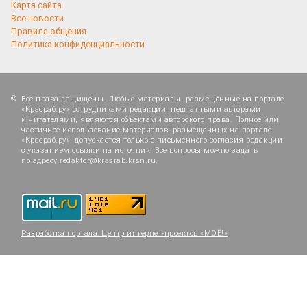
Карта сайта
Все новости
Правила общения
Политика конфиденциальности
Все права защищены. Любые материалы, размещённые на портале
«Красраб.ру» сотрудниками редакции, нештатными авторами
и читателями, являются объектами авторского права. Полное или
частичное использование материалов, размещённых на портале
«Красраб.ру», допускается только с письменного согласия редакции
с указанием ссылки на источник. Все вопросы можно задать
по адресу
redaktor@krasrab.krsn.ru
.
Разработка портала:
Центр интернет-проектов «МОЁ!»