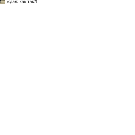
ждал: как так?!