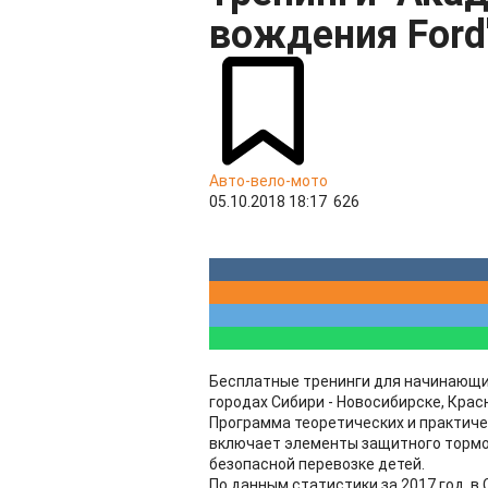
вождения Ford
Авто-вело-мото
05.10.2018 18:17
626
Бесплатные тренинги для начинающих
городах Сибири - Новосибирске, Крас
Программа теоретических и практиче
включает элементы защитного тормож
безопасной перевозке детей.
По данным статистики за 2017 год, 