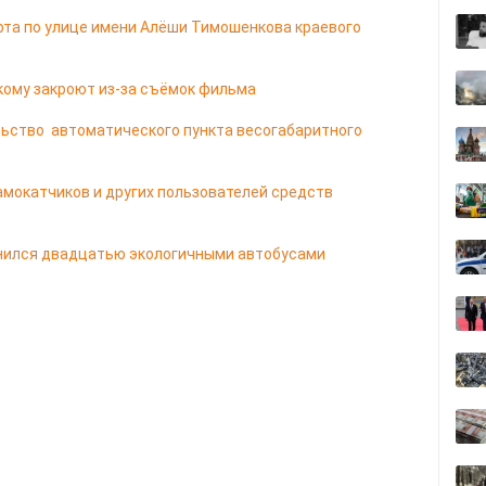
рта по улице имени Алёши Тимошенкова краевого
кому закроют из-за съёмок фильма
ьство автоматического пункта весогабаритного
мокатчиков и других пользователей средств
лнился двадцатью экологичными автобусами