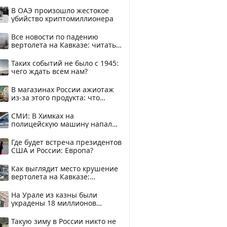
В ОАЭ произошло жестокое
убийство криптомиллионера
Все новости по падению
вертолета на Кавказе: читать
здесь
Таких событий не было с 1945:
чего ждать всем нам?
В магазинах России ажиотаж
из-за этого продукта: что
купить?
СМИ: В Химках на
полицейскую машину напали
и подожгли.
Где будет встреча президентов
США и России: Европа?
Как выглядит место крушение
вертолета на Кавказе:
смотреть
На Урале из казны были
украдены 18 миллионов
рублей
Такую зиму в России никто не