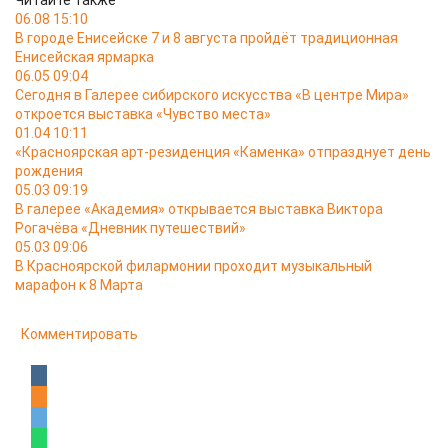
Читайте также
06.08 15:10
В городе Енисейске 7 и 8 августа пройдёт традиционная
Енисейская ярмарка
06.05 09:04
Сегодня в Галерее сибирского искусства «В центре Мира»
откроется выставка «Чувство места»
01.04 10:11
«Красноярская арт-резиденция «Каменка» отпразднует день
рождения
05.03 09:19
В галерее «Академия» открывается выставка Виктора
Рогачёва «Дневник путешествий»
05.03 09:06
В Красноярской филармонии проходит музыкальный
марафон к 8 Марта
Комментировать