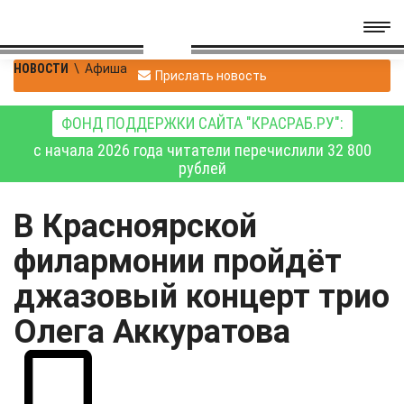
НОВОСТИ
\
Афиша
Прислать новость
ФОНД ПОДДЕРЖКИ САЙТА "КРАСРАБ.РУ":
с начала 2026 года читатели перечислили 32 800
рублей
В Красноярской
филармонии пройдёт
джазовый концерт трио
Олега Аккуратова