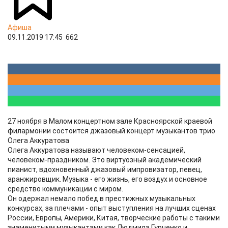
Афиша
09.11.2019 17:45
662
27 ноября в Малом концертном зале Красноярской краевой
филармонии состоится джазовый концерт музыкантов трио
Олега Аккуратова
Олега Аккуратова называют человеком-сенсацией,
человеком-праздником. Это виртуозный академический
пианист, вдохновенный джазовый импровизатор, певец,
аранжировщик. Музыка - его жизнь, его воздух и основное
средство коммуникации с миром.
Он одержал немало побед в престижных музыкальных
конкурсах, за плечами - опыт выступления на лучших сценах
России, Европы, Америки, Китая, творческие работы с такими
знаменитыми музыкантами как Людмила Гурченко и