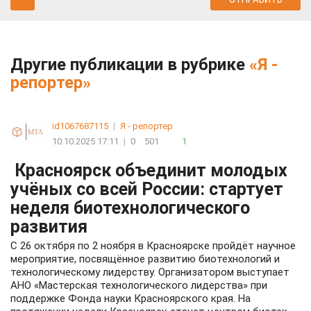
Другие публикации в рубрике
«Я -
репортер»
id1067687115
|
Я - репортер
10.10.2025 17:11
|
0
501
1
Красноярск объединит молодых
учёных со всей России: стартует
неделя биотехнологического
развития
С 26 октября по 2 ноября в Красноярске пройдёт научное
мероприятие, посвящённое развитию биотехнологий и
технологическому лидерству. Организатором выступает
АНО «Мастерская технологического лидерства» при
поддержке Фонда науки Красноярского края. На