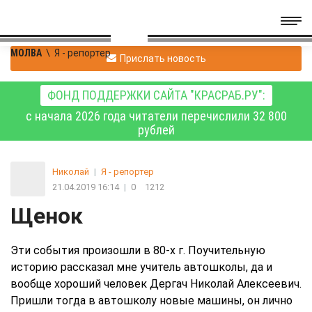
МОЛВА
\
Я - репортер
Прислать новость
ФОНД ПОДДЕРЖКИ САЙТА "КРАСРАБ.РУ":
с начала 2026 года читатели перечислили 32 800
рублей
Николай
|
Я - репортер
21.04.2019 16:14
|
0
1212
Щенок
Эти события произошли в 80-х г. Поучительную
историю рассказал мне учитель автошколы, да и
вообще хороший человек Дергач Николай Алексеевич.
Пришли тогда в автошколу новые машины, он лично