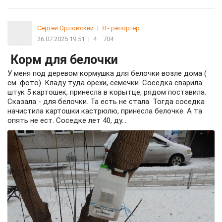
Сергей Орловский
|
Я - репортер
26.07.2025 19:51
|
4
704
Корм для белочки
У меня под деревом кормушка для белочки возле дома (
см. фото). Кладу туда орехи, семечки. Соседка сварила
штук 5 картошек, принесла в корытце, рядом поставила.
Сказала - для белочки. Та есть не стала. Тогда соседка
начистила картошки кастрюлю, принесла белочке. А та
опять не ест. Соседке лет 40, ду...