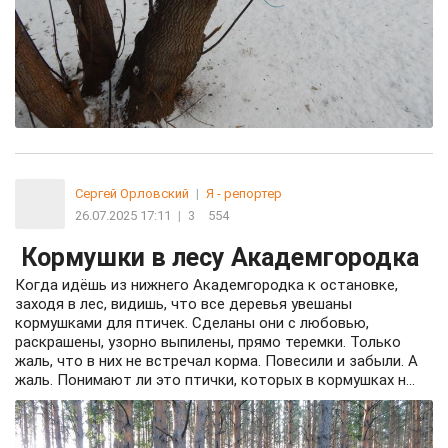
Сергей Орловский
|
Я - репортер
26.07.2025 17:11
|
3
554
Кормушки в лесу Академгородка
Когда идёшь из нижнего Академгородка к остановке,
заходя в лес, видишь, что все деревья увешаны
кормушками для птичек. Сделаны они с любовью,
раскрашены, узорно выпилены, прямо теремки. Только
жаль, что в них не встречал корма. Повесили и забыли. А
жаль. Понимают ли это птички, которых в кормушках н...