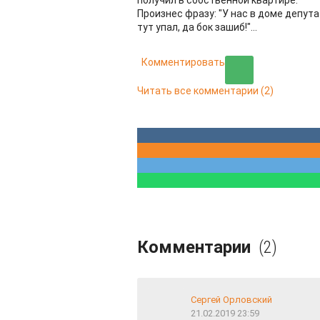
получил в собственной квартире.
Произнес фразу: "У нас в доме депута
тут упал, да бок зашиб!"...
Комментировать
Читать все комментарии
(2)
Комментарии
(2)
Сергей Орловский
21.02.2019 23:59