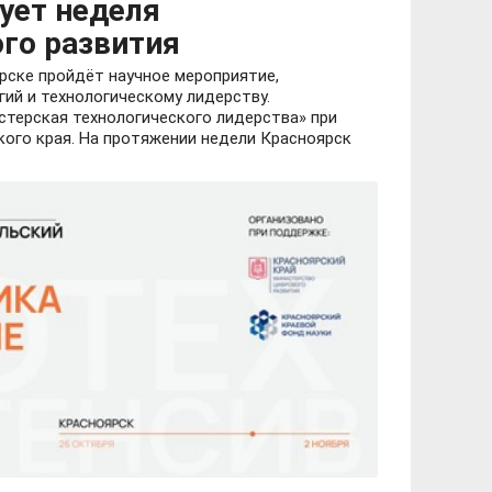
тует неделя
го развития
ярске пройдёт научное мероприятие,
ий и технологическому лидерству.
терская технологического лидерства» при
ого края. На протяжении недели Красноярск