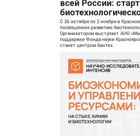
всей России: стар
биотехнологическо
С 26 октября по 2 ноября в Красно
посвящённое развитию биотехнолог
Организатором выступает АНО «Мас
поддержке Фонда науки Красноярск
станет центром биотех...