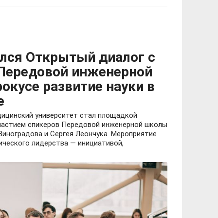
лся Открытый диалог с
Передовой инженерной
окусе развитие науки в
е
дицинский университет стал площадкой
частием спикеров Передовой инженерной школы
иноградова и Сергея Леончука. Мероприятие
ического лидерства — инициативой,