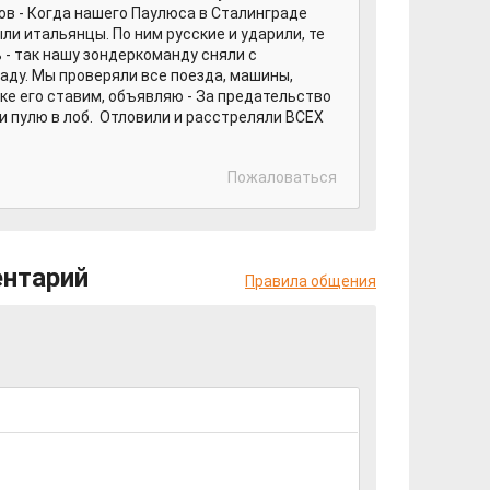
ов - Когда нашего Паулюса в Сталинграде
ыли итальянцы. По ним русские и ударили, те
 - так нашу зондеркоманду сняли с
аду. Мы проверяли все поезда, машины,
нке его ставим, объявляю - За предательство
и пулю в лоб. Отловили и расстреляли ВСЕХ
Пожаловаться
ентарий
Правила общения