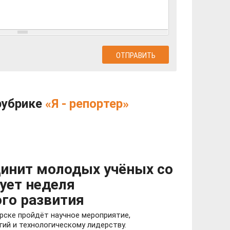
рубрике
«Я - репортер»
инит молодых учёных со
тует неделя
го развития
ярске пройдёт научное мероприятие,
ий и технологическому лидерству.