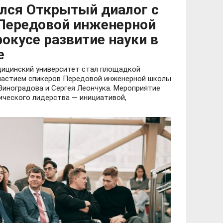
лся Открытый диалог с
Передовой инженерной
окусе развитие науки в
е
дицинский университет стал площадкой
частием спикеров Передовой инженерной школы
иноградова и Сергея Леончука. Мероприятие
ического лидерства — инициативой,