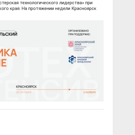
терская технологического лидерства» при
ого края. На протяжении недели Красноярск