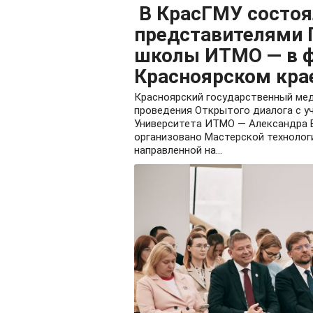
В КрасГМУ состоя
представителями 
школы ИТМО — в ф
Красноярском кра
Красноярский государственный ме
проведения Открытого диалога с у
Университета ИТМО — Александра В
организовано Мастерской технолог
направленной на...