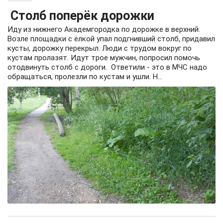
Столб поперёк дорожки
Иду из нижнего Академгородка по дорожке в верхний.
Возле площадки с ёлкой упал подгнивший столб, придавил
кусты, дорожку перекрыл. Люди с трудом вокруг по
кустам пролазят. Идут трое мужчин, попросил помочь
отодвинуть столб с дороги. Ответили - это в МЧС надо
обращаться, пролезли по кустам и ушли. Н...