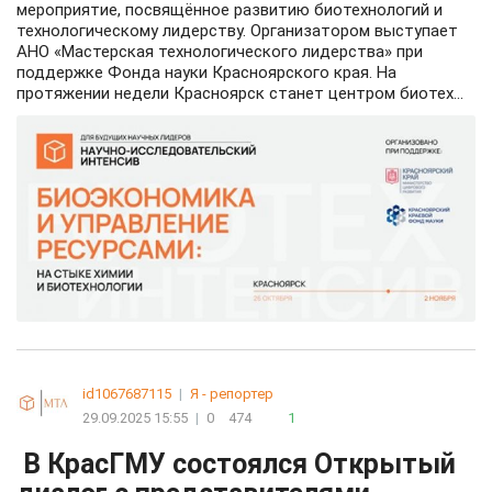
мероприятие, посвящённое развитию биотехнологий и
технологическому лидерству. Организатором выступает
АНО «Мастерская технологического лидерства» при
поддержке Фонда науки Красноярского края. На
протяжении недели Красноярск станет центром биотех...
id1067687115
|
Я - репортер
29.09.2025 15:55
|
0
474
1
В КрасГМУ состоялся Открытый