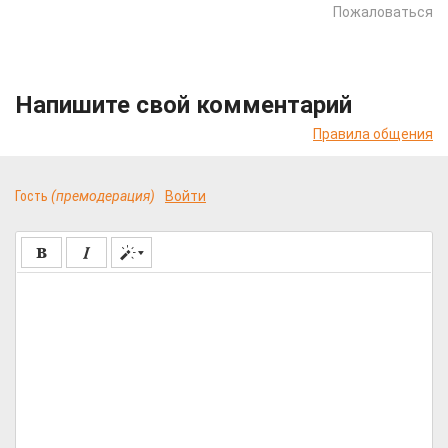
Пожаловаться
Напишите свой комментарий
Правила общения
Гость
(премодерация)
Войти