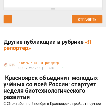
Другие публикации в рубрике
«Я -
репортер»
id1067687115
|
Я - репортер
10.10.2025 17:11
|
0
502
1
Красноярск объединит молодых
учёных со всей России: стартует
неделя биотехнологического
развития
С 26 октября по 2 ноября в Красноярске пройдёт научное