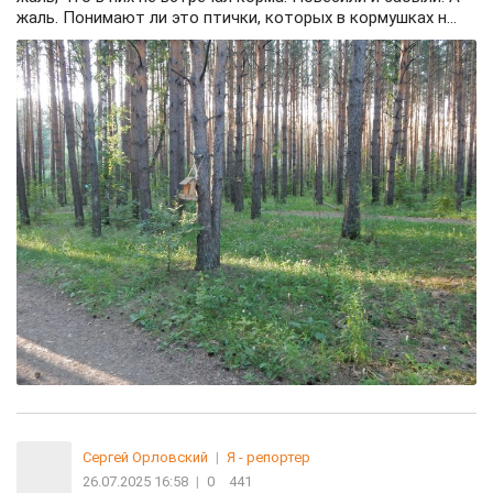
жаль. Понимают ли это птички, которых в кормушках н...
Сергей Орловский
|
Я - репортер
26.07.2025 16:58
|
0
441