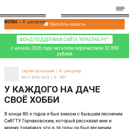
МОЛВА
\
Я - репортер
Прислать новость
ФОНД ПОДДЕРЖКИ САЙТА "КРАСРАБ.РУ":
с начала 2026 года читатели перечислили 32 800
рублей
Сергей Орловский
|
Я - репортер
09.11.2018 18:22
|
0
697
У КАЖДОГО НА ДАЧЕ
СВОЁ ХОББИ
В конце 80-х годов я был знаком с бывшим лесничим
СибГТУ Горчаковским, который рассказал мне и
моему товарищу, что в те годы он был лесничим