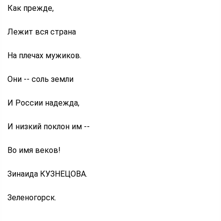
Как прежде,
Лежит вся страна
На плечах мужиков.
Они -- соль земли
И России надежда,
И низкий поклон им --
Во имя веков!
Зинаида КУЗНЕЦОВА.
Зеленогорск.