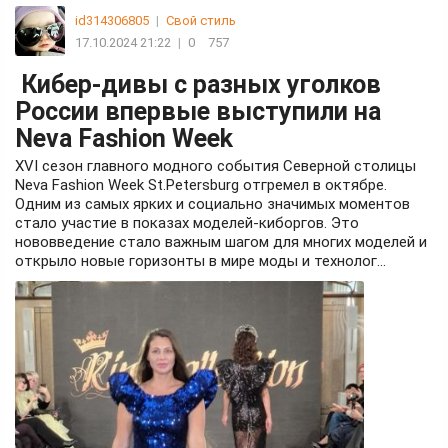
id314306805
|
Свой стиль
17.10.2024 21:22
|
0
757
Кибер-дивы с разных уголков
России впервые выступили на
Neva Fashion Week
XVI сезон главного модного события Северной столицы
Neva Fashion Week St.Petersburg отгремел в октябре.
Одним из самых ярких и социально значимых моментов
стало участие в показах моделей-киборгов. Это
нововведение стало важным шагом для многих моделей и
открыло новые горизонты в мире моды и технолог...