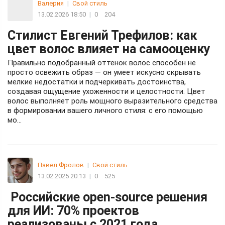
Валерия
|
Свой стиль
13.02.2026 18:50
|
0
204
Стилист Евгений Трефилов: как
цвет волос влияет на самооценку
Правильно подобранный оттенок волос способен не
просто освежить образ — он умеет искусно скрывать
мелкие недостатки и подчеркивать достоинства,
создавая ощущение ухоженности и целостности. Цвет
волос выполняет роль мощного выразительного средства
в формировании вашего личного стиля: с его помощью
мо...
Павел Фролов
|
Свой стиль
13.02.2025 20:13
|
0
525
Российские open-source решения
для ИИ: 70% проектов
реализованы с 2021 года