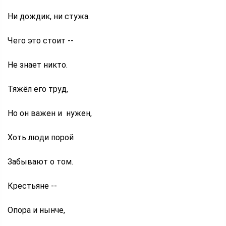
Ни дождик, ни стужа.
Чего это стоит --
Не знает никто.
Тяжёл его труд,
Но он важен и нужен,
Хоть люди порой
Забывают о том.
Крестьяне --
Опора и нынче,