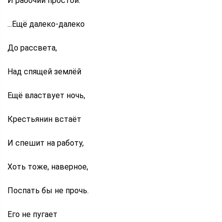
И рабочий простой.
...Ещё далеко-далеко
До рассвета,
Над спящей землёй
Ещё властвует ночь,
Крестьянин встаёт
И спешит на работу,
Хоть тоже, наверное,
Поспать бы не прочь.
Его не пугает