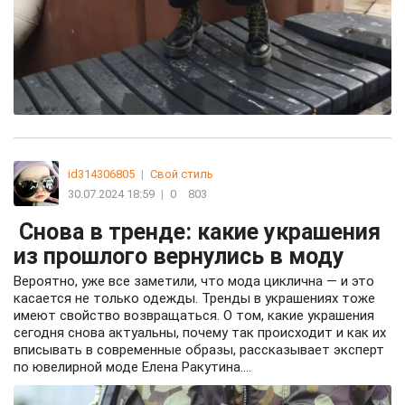
id314306805
|
Свой стиль
30.07.2024 18:59
|
0
803
Снова в тренде: какие украшения
из прошлого вернулись в моду
Вероятно, уже все заметили, что мода циклична — и это
касается не только одежды. Тренды в украшениях тоже
имеют свойство возвращаться. О том, какие украшения
сегодня снова актуальны, почему так происходит и как их
вписывать в современные образы, рассказывает эксперт
по ювелирной моде Елена Ракутина....