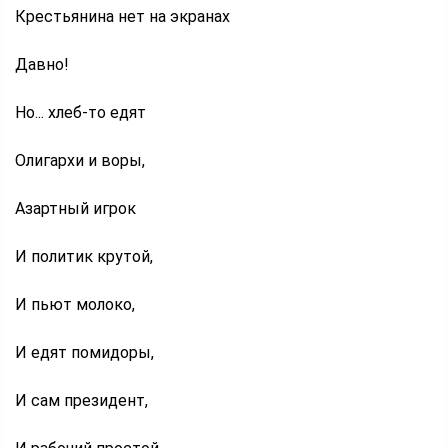
Крестьянина нет на экранах
Давно!
Но... хлеб-то едят
Олигархи и воры,
Азартный игрок
И политик крутой,
И пьют молоко,
И едят помидоры,
И сам президент,