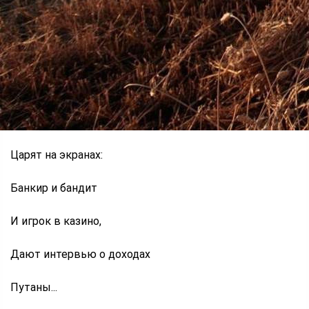
Работали жарко,
Но всё изменилось
С тех сказочных пор.
Другие герои
Царят на экранах:
Банкир и бандит
И игрок в казино,
Дают интервью о доходах
Путаны...