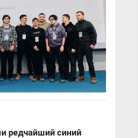
ли редчайший синий