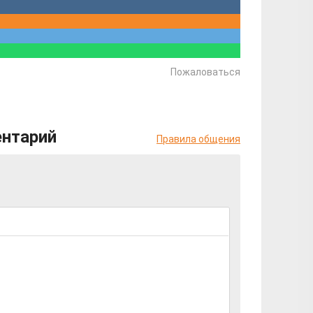
Пожаловаться
ентарий
Правила общения