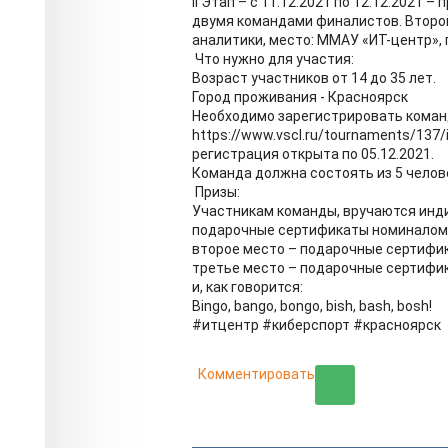
II Этап – с 11.12.2021 по 12.12.2021
двумя командами финалистов. Второ
аналитики, место: ММАУ «ИТ-центр», 
Что нужно для участия:
Возраст участников от 14 до 35 лет.
Город проживания - Красноярск
Необходимо зарегистрировать коман
https://www.vscl.ru/tournaments/137/
регистрация открыта по 05.12.2021.
Команда должна состоять из 5 челов
Призы:
Участникам команды, вручаются инди
подарочные сертификаты номиналом 
второе место – подарочные сертифик
третье место – подарочные сертифик
и, как говорится:
Bingo, bango, bongo, bish, bash, bosh!
#итцентр #киберспорт #красноярск
Комментировать