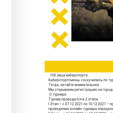
100 лица киберспорта
Киберспортсмены, соскучились по т
Тогда, читайте внимательнее
Мы открываем регистрацию на городс
О турнире:
Турнир проводится в 2 этапа:
I Этап – с 07.12.2021 по 10.12.2021 –
проведения онлайн-турнира определ