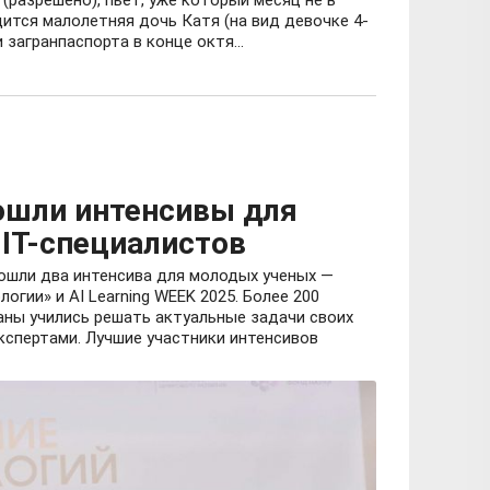
ится малолетняя дочь Катя (на вид девочке 4-
и загранпаспорта в конце октя...
ошли интенсивы для
IT-специалистов
рошли два интенсива для молодых ученых —
гии» и AI Learning WEEK 2025. Более 200
аны учились решать актуальные задачи своих
кспертами. Лучшие участники интенсивов