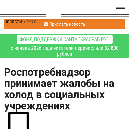
НОВОСТИ
\
ЖКХ
Прислать новость
ФОНД ПОДДЕРЖКИ САЙТА "КРАСРАБ.РУ":
с начала 2026 года читатели перечислили 32 800
рублей
Роспотребнадзор
принимает жалобы на
холод в социальных
учреждениях