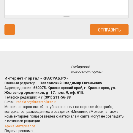
Сибирский
новостной портал
Интернет-портал «КРАСРАБ.РУ»
Главный редактор —
Павловский Владимир Евгеньевич.
Адрес редакции:
660075, Красноярский край, г. Красноярск, ул.
Железнодорожников, д. 17, пом. 9, оф. 615.
Телефон редакции:
+7 (391) 211-56-88
E-mail:
redaktor@krasrab.krsn.ru
Мнения авторов статей, опубликованных на портале «Красраб»,
материалов, размещённых в разделах «Мнения», «Молва», а также
комментариев пользователей к материалам сайта могут не совпадать
с позицией редакции.
Архив материалов
Подача рекламы: