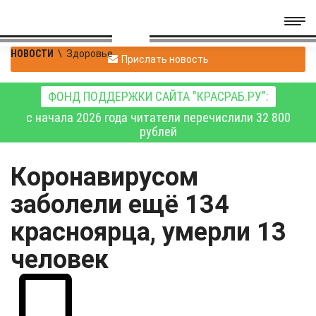
НОВОСТИ
\
Здоровье
Прислать новость
ФОНД ПОДДЕРЖКИ САЙТА "КРАСРАБ.РУ":
с начала 2026 года читатели перечислили 32 800
рублей
Коронавирусом
заболели ещё 134
красноярца, умерли 13
человек