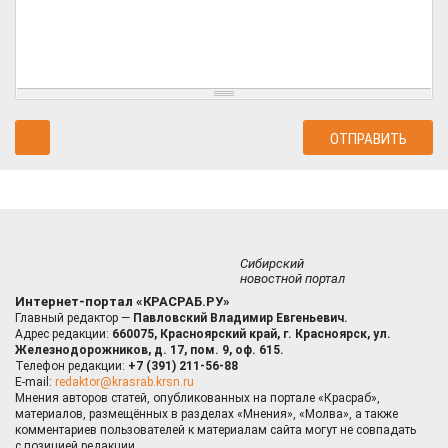
Сибирский
новостной портал
Интернет-портал «КРАСРАБ.РУ»
Главный редактор —
Павловский Владимир Евгеньевич.
Адрес редакции:
660075, Красноярский край, г. Красноярск, ул.
Железнодорожников, д. 17, пом. 9, оф. 615.
Телефон редакции:
+7 (391) 211-56-88
E-mail:
redaktor@krasrab.krsn.ru
Мнения авторов статей, опубликованных на портале «Красраб»,
материалов, размещённых в разделах «Мнения», «Молва», а также
комментариев пользователей к материалам сайта могут не совпадать
с позицией редакции.