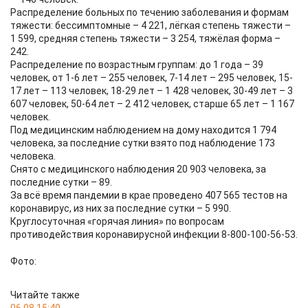
Распределение больных по течению заболевания и формам
тяжести: бессимптомные – 4 221, лёгкая степень тяжести –
1 599, средняя степень тяжести – 3 254, тяжёлая форма –
242.
Распределение по возрастным группам: до 1 года – 39
человек, от 1-6 лет – 255 человек, 7-14 лет – 295 человек, 15-
17 лет – 113 человек, 18-29 лет – 1 428 человек, 30-49 лет – 3
607 человек, 50-64 лет – 2 412 человек, старше 65 лет – 1 167
человек.
Под медицинским наблюдением на дому находится 1 794
человека, за последние сутки взято под наблюдение 173
человека.
Снято с медицинского наблюдения 20 903 человека, за
последние сутки – 89.
За всё время пандемии в крае проведено 407 565 тестов на
коронавирус, из них за последние сутки – 5 990.
Круглосуточная «горячая линия» по вопросам
противодействия коронавирусной инфекции 8-800-100-56-53.
Фото:
Читайте также