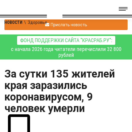
НОВОСТИ
\
Здоровье
Прислать новость
ФОНД ПОДДЕРЖКИ САЙТА "КРАСРАБ.РУ":
с начала 2026 года читатели перечислили 32 800
рублей
За сутки 135 жителей
края заразились
коронавирусом, 9
человек умерли