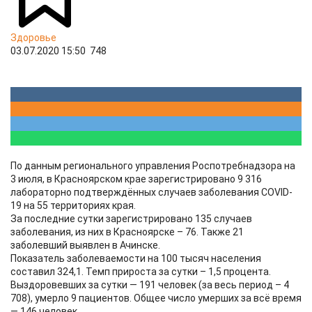
Здоровье
03.07.2020 15:50
748
По данным регионального управления Роспотребнадзора на
3 июля, в Красноярском крае зарегистрировано 9 316
лабораторно подтверждённых случаев заболевания COVID-
19 на 55 территориях края.
За последние сутки зарегистрировано 135 случаев
заболевания, из них в Красноярске – 76. Также 21
заболевший выявлен в Ачинске.
Показатель заболеваемости на 100 тысяч населения
составил 324,1. Темп прироста за сутки – 1,5 процента.
Выздоровевших за сутки — 191 человек (за весь период – 4
708), умерло 9 пациентов. Общее число умерших за всё время
— 146 человек.