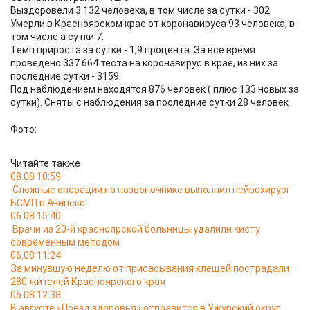
Выздоровели 3 132 человека, в том числе за сутки - 302.
Умерли в Красноярском крае от коронавируса 93 человека, в
том числе а сутки 7.
Темп прироста за сутки - 1,9 процента. За всё время
проведено 337 664 теста на коронавирус в крае, из них за
последние сутки - 3159.
Под наблюдением находятся 876 человек ( плюс 133 новых за
сутки). Сняты с наблюдения за последние сутки 28 человек
Фото:
Читайте также
08.08 10:59
Сложные операции на позвоночнике выполнил нейрохирург
БСМП в Ачинске
06.08 15:40
Врачи из 20-й красноярской больницы удалили кисту
современным методом
06.08 11:24
За минувшую неделю от присасывания клещей пострадали
280 жителей Красноярского края
05.08 12:38
В августе «Поезд здоровья» отправится в Ужурский округ