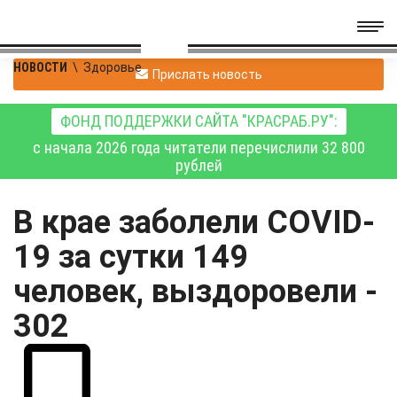
НОВОСТИ
\
Здоровье
Прислать новость
ФОНД ПОДДЕРЖКИ САЙТА "КРАСРАБ.РУ":
с начала 2026 года читатели перечислили 32 800
рублей
В крае заболели COVID-
19 за сутки 149
человек, выздоровели -
302