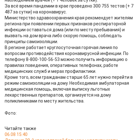
наблюдением врачей (+ 1 человек за сутки).
За всё время пандемии в крае проведено 300 755 тестов (+ 7
487 за сутки) на коронавирус.
Министерство здравоохранения края рекомендует жителям
региона при появлении первых признаков респираторной
инфекции оставаться дома (или по месту пребывания) и
вызвать на дом врача либо скорую помощь, соблюдать
принципы самоизоляции.
В регионе работает круглосуточная горячая линия по
вопросам противодействия коронавирусной инфекции. По
телефону 8-800-100-56-53 можно получить информацию о
правилах поведения, оперативных телефонах, работе
медицинских служб и мерах профилактики.
Кроме того, всем гражданам старше 65 лет нужно перейти в
режим самоизоляции на дому. Необходимая амбулаторная
медицинская помощь, включая выписку льготных
лекарственных препаратов, организуется на дому
поликлиниками по месту жительства.
Фото:
Читайте также
06.08 15:40