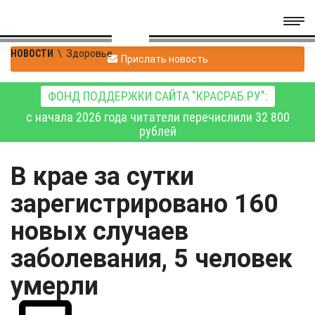
НОВОСТИ
\
Здоровье
Прислать новость
ФОНД ПОДДЕРЖКИ САЙТА "КРАСРАБ.РУ":
с начала 2026 года читатели перечислили 32 800
рублей
В крае за сутки
зарегистрировано 160
новых случаев
заболевания, 5 человек
умерли