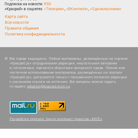
Подписка на новости:
RSS
«Красраб» в соцсетях:
«Телеграм»
,
«ВКонтакте»
,
«Одноклассники»
Карта сайта
Все новости
Правила общения
Политика конфиденциальности
Все права защищены. Любые материалы, размещённые на портале
«Красраб.ру» сотрудниками редакции, нештатными авторами
и читателями, являются объектами авторского права. Полное или
частичное использование материалов, размещённых на портале
«Красраб.ру», допускается только с письменного согласия редакции
с указанием ссылки на источник. Все вопросы можно задать
по адресу
redaktor@krasrab.krsn.ru
.
Разработка портала:
Центр интернет-проектов «МОЁ!»