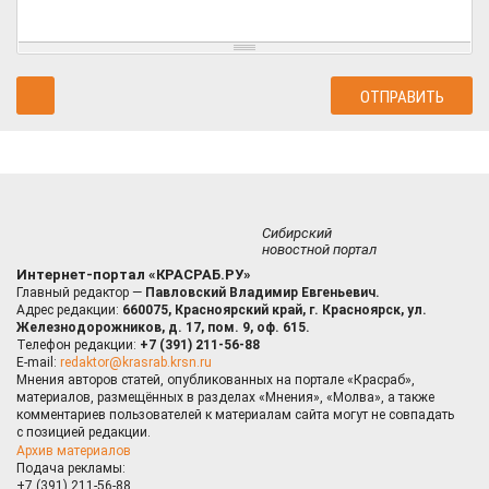
Сибирский
новостной портал
Интернет-портал «КРАСРАБ.РУ»
Главный редактор —
Павловский Владимир Евгеньевич.
Адрес редакции:
660075, Красноярский край, г. Красноярск, ул.
Железнодорожников, д. 17, пом. 9, оф. 615.
Телефон редакции:
+7 (391) 211-56-88
E-mail:
redaktor@krasrab.krsn.ru
Мнения авторов статей, опубликованных на портале «Красраб»,
материалов, размещённых в разделах «Мнения», «Молва», а также
комментариев пользователей к материалам сайта могут не совпадать
с позицией редакции.
Архив материалов
Подача рекламы:
+7 (391) 211-56-88