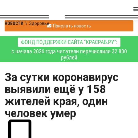
НОВОСТИ
\
Здоровье
Прислать новость
ФОНД ПОДДЕРЖКИ САЙТА "КРАСРАБ.РУ":
с начала 2026 года читатели перечислили 32 800
рублей
За сутки коронавирус
выявили ещё у 158
жителей края, один
человек умер