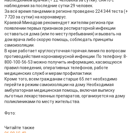
наблюдением врачей (+ 22 человека за сутки). Снято с
наблюдения за последние сутки 29 человек.
За всё время пандемии в регионе проведено 224 344 теста (+
7 720 за сутки) на коронавирус.
Краевой Минздрав рекомендует жителям региона при
появлении первых признаков респираторной инфекции
оставаться дома (или по месту пребывания) и вызвать на
дом врача либо скорую помощь, соблюдать принципы
самоизоляции.
В крае работает круглосуточная горячая линия по вопросам
противодействия коронавирусной инфекции. По телефону: 8-
800-100-56-53 можно получить информацию, касающуюся
правил поведения, оперативных телефонов, работе
медицинских служб и мерам профилактики.
Кроме того, всем гражданам старше 65 лет необходимо
перейти в режим самоизоляции на дому. Необходимая
амбулаторная медицинская помощь, включая выписку
льготных лекарственных препаратов, организуется на дому
поликлиниками по месту жительства.
Фото:
Читайте также