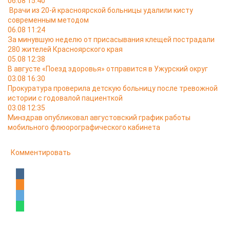
06.08 15:40
Врачи из 20-й красноярской больницы удалили кисту
современным методом
06.08 11:24
За минувшую неделю от присасывания клещей пострадали
280 жителей Красноярского края
05.08 12:38
В августе «Поезд здоровья» отправится в Ужурский округ
03.08 16:30
Прокуратура проверила детскую больницу после тревожной
истории с годовалой пациенткой
03.08 12:35
Минздрав опубликовал августовский график работы
мобильного флюорографического кабинета
Комментировать