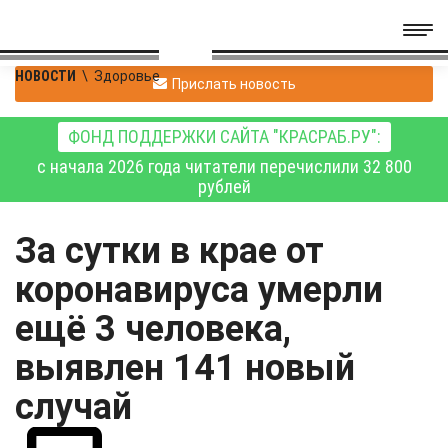
НОВОСТИ
\
Здоровье
Прислать новость
ФОНД ПОДДЕРЖКИ САЙТА "КРАСРАБ.РУ":
с начала 2026 года читатели перечислили 32 800
рублей
За сутки в крае от
коронавируса умерли
ещё 3 человека,
выявлен 141 новый
случай