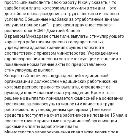
просто шли выполнять свою работу. И хочу сказать, что
заработная плата, которую мы получили в эти дни – это
достойное вознаграждение за труд в сложных и опасных
условиях. Обещанные надбавки за отработанные дни мы
получили полностью", – рассказал врач анестезиолог-
реаниматолог БСМП Дмитрий Власов.
В краевом Минздраве отметили, выплаты стимулирующего
характера работникам краевых государственных
учреждений здравоохранения осуществляются в
соответствии с приказом министерства. Учреждениями
здравоохранения внесены соответствующие уточнения в
локальные нормативные акты по предоставлению
стимулирующих выплат.
Конкретный перечень подразделений медицинской
организации и должностей медицинских работников, на
которых распространяются выплаты, определяет её
руководитель – главный врач учреждения. Кроме того,
решение о выплатах принимается комиссией на основании
протокола оценки результативности и качества труда
работников, по утверждённым критериям. Денежные
средства поступят на счета работников не позднее 15 мая, в
соответствии с принятыми в медицинской организации
сроками выплаты заработной платы.
Министерство здравоохранения края также держит под