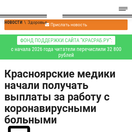
НОВОСТИ
\
Здоровье
Прислать новость
ФОНД ПОДДЕРЖКИ САЙТА "КРАСРАБ.РУ":
с начала 2026 года читатели перечислили 32 800
рублей
Красноярские медики
начали получать
выплаты за работу с
коронавирусными
больными