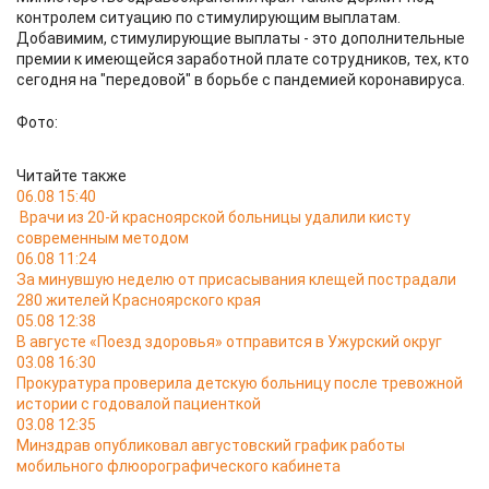
контролем ситуацию по стимулирующим выплатам.
Добавимим, стимулирующие выплаты - это дополнительные
премии к имеющейся заработной плате сотрудников, тех, кто
сегодня на "передовой" в борьбе с пандемией коронавируса.
Фото:
Читайте также
06.08 15:40
Врачи из 20-й красноярской больницы удалили кисту
современным методом
06.08 11:24
За минувшую неделю от присасывания клещей пострадали
280 жителей Красноярского края
05.08 12:38
В августе «Поезд здоровья» отправится в Ужурский округ
03.08 16:30
Прокуратура проверила детскую больницу после тревожной
истории с годовалой пациенткой
03.08 12:35
Минздрав опубликовал августовский график работы
мобильного флюорографического кабинета